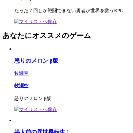
たった７回しか戦闘できない勇者が世界を救うRPG
あなたにオススメのゲーム
怒りのメロン β版
牧瀬空
牧瀬空
怒りのメロン β版
半人前の異世界転生！