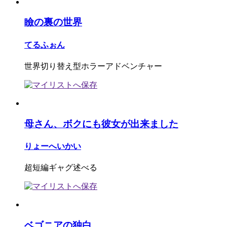
瞼の裏の世界
てるふぉん
世界切り替え型ホラーアドベンチャー
母さん、ボクにも彼女が出来ました
りょーへいかい
超短編ギャグ述べる
ベゴニアの独白