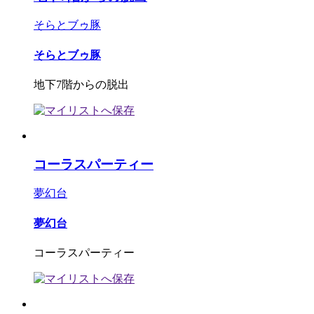
そらとブゥ豚
そらとブゥ豚
地下7階からの脱出
コーラスパーティー
夢幻台
夢幻台
コーラスパーティー