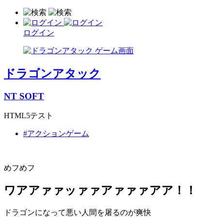
ログイン
ドラゴンアタック
NT SOFT
HTML5テスト
#アクションゲーム
めフめフ
ワアアァァッァァアァァァアア！！
ドラゴンになって悪い人間を屠るのが爽快