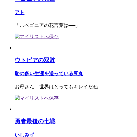
アト
「…ベゴニアの花言葉は──」
ウトピアの双眸
恥の多い生涯を送っている豆丸
お母さん 世界はとってもキレイだね
勇者最後の七戦
いしみず