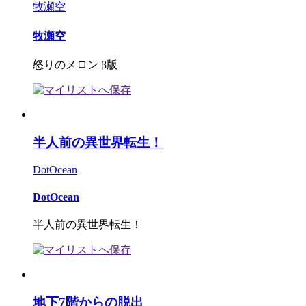
牧瀬空
牧瀬空
怒りのメロン β版
半人前の異世界転生！
DotOcean
DotOcean
半人前の異世界転生！
地下7階からの脱出