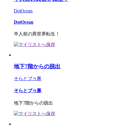
DotOcean
DotOcean
半人前の異世界転生！
地下7階からの脱出
そらとブゥ豚
そらとブゥ豚
地下7階からの脱出