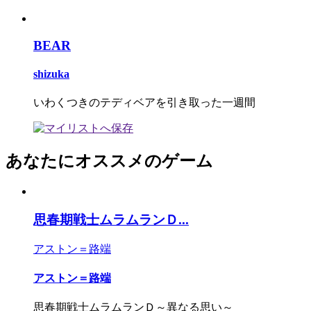
BEAR
shizuka
いわくつきのテディベアを引き取った一週間
あなたにオススメのゲーム
思春期戦士ムラムランＤ...
アストン＝路端
アストン＝路端
思春期戦士ムラムランＤ～異なる思い～