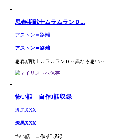
思春期戦士ムラムランＤ...
アストン＝路端
アストン＝路端
思春期戦士ムラムランＤ～異なる思い～
怖い話 自作3話収録
漆黒XXX
漆黒XXX
怖い話 自作3話収録