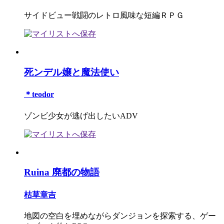
サイドビュー戦闘のレトロ風味な短編ＲＰＧ
死ンデル嬢と魔法使い
＊teodor
ゾンビ少女が逃げ出したいADV
Ruina 廃都の物語
枯草章吉
地図の空白を埋めながらダンジョンを探索する、ゲー