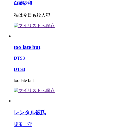
白藤紗和
私は今日も殺人犯
too late but
DTS3
DTS3
too late but
レンタル彼氏
児玉 守