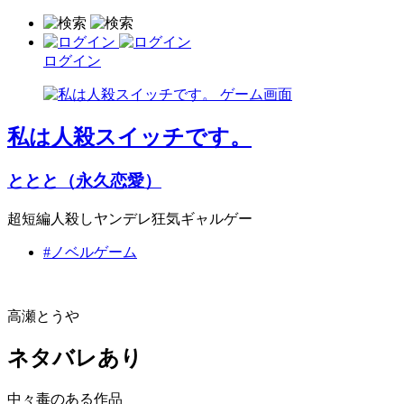
ログイン
私は人殺スイッチです。
ととと（永久恋愛）
超短編人殺しヤンデレ狂気ギャルゲー
#ノベルゲーム
高瀬とうや
ネタバレあり
中々毒のある作品