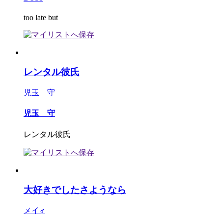
too late but
レンタル彼氏
児玉 守
児玉 守
レンタル彼氏
大好きでしたさようなら
メイ♂