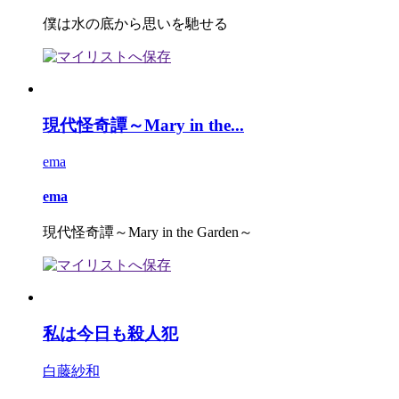
僕は水の底から思いを馳せる
現代怪奇譚～Mary in the...
ema
ema
現代怪奇譚～Mary in the Garden～
私は今日も殺人犯
白藤紗和