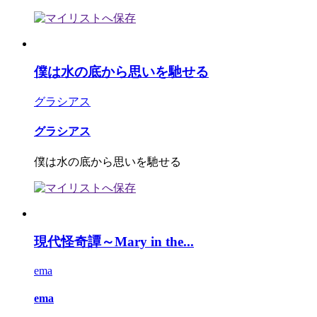
僕は水の底から思いを馳せる
グラシアス
グラシアス
僕は水の底から思いを馳せる
現代怪奇譚～Mary in the...
ema
ema