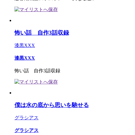
怖い話 自作3話収録
漆黒XXX
漆黒XXX
怖い話 自作3話収録
僕は水の底から思いを馳せる
グラシアス
グラシアス