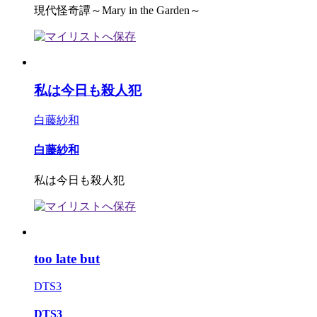
現代怪奇譚～Mary in the Garden～
私は今日も殺人犯
白藤紗和
白藤紗和
私は今日も殺人犯
too late but
DTS3
DTS3