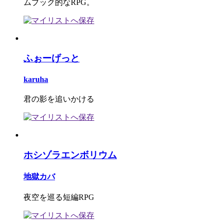
ムブック的なRPG。
ふぉーげっと
karuha
君の影を追いかける
ホシゾラエンボリウム
地獄カバ
夜空を巡る短編RPG