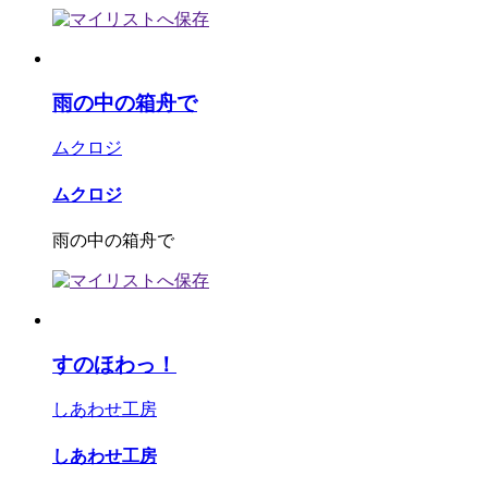
雨の中の箱舟で
ムクロジ
ムクロジ
雨の中の箱舟で
すのほわっ！
しあわせ工房
しあわせ工房