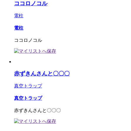
ココロノコル
電柱
電柱
ココロノコル
赤ずきんさんと〇〇〇
真空トラップ
真空トラップ
赤ずきんさんと〇〇〇