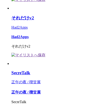
それだけv2
Had2Apps
Had2Apps
それだけv2
SecreTalk
正午の夜 / 喫甘展
正午の夜 / 喫甘展
SecreTalk