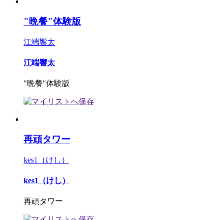
"晩餐"体験版
江端響太
江端響太
"晩餐"体験版
再頑タワー
kes1（けし）
kes1（けし）
再頑タワー