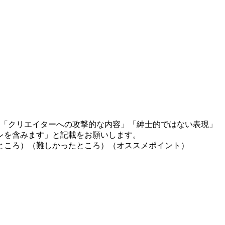
」「クリエイターへの攻撃的な内容」「紳士的ではない表現」
レを含みます」と記載をお願いします。
ところ）（難しかったところ）（オススメポイント）