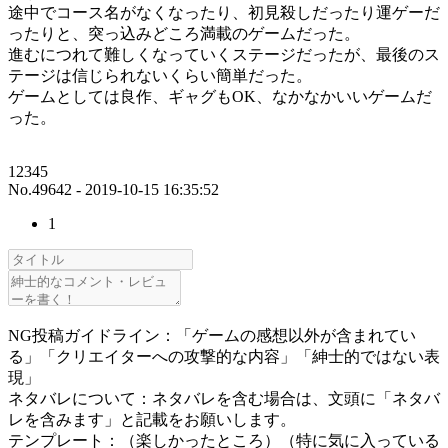
途中でコース名がなくなったり、初見殺しだったり運ゲーだ
ったりと、突っ込みどころ満載のゲームだった。
進むにつれて難しくなっていくステージだったが、最後のス
テージは信じられないくらい簡単だった。
ゲームとしては良作、ギャグもOK、なかなかいいゲームだ
った。
12345
No.49642 - 2019-10-15 16:35:52
1
NG投稿ガイドライン：「ゲームの感想以外が含まれてい
る」「クリエイターへの攻撃的な内容」「紳士的ではない表
現」
ネタバレについて：ネタバレを含む場合は、文頭に「ネタバ
レを含みます」と記載をお願いします。
テンプレート：（楽しかったところ）（特に気に入っている