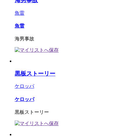
海男事故
魚雷
魚雷
海男事故
黒板ストーリー
ケロッパ
ケロッパ
黒板ストーリー