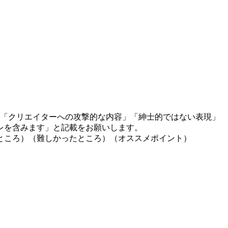
」「クリエイターへの攻撃的な内容」「紳士的ではない表現」
レを含みます」と記載をお願いします。
ところ）（難しかったところ）（オススメポイント）