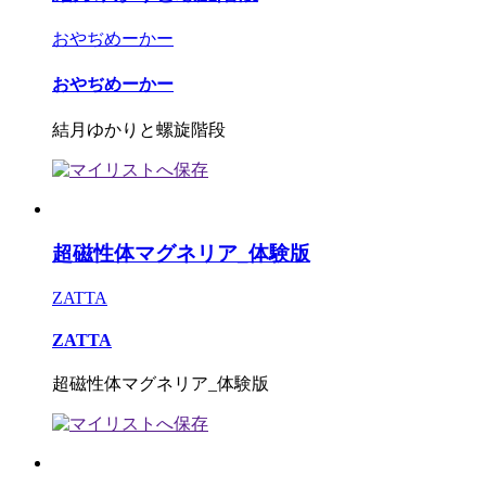
おやぢめーかー
おやぢめーかー
結月ゆかりと螺旋階段
超磁性体マグネリア_体験版
ZATTA
ZATTA
超磁性体マグネリア_体験版