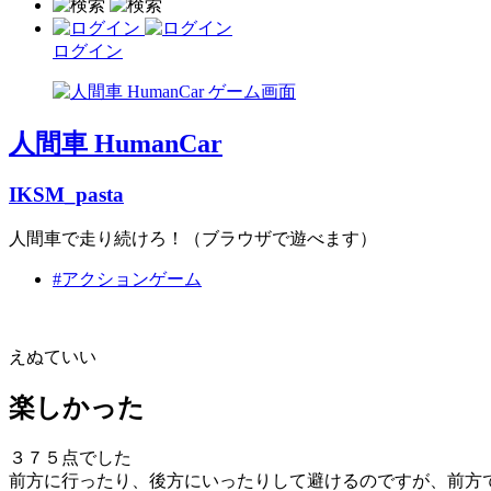
ログイン
人間車 HumanCar
IKSM_pasta
人間車で走り続けろ！（ブラウザで遊べます）
#アクションゲーム
えぬていい
楽しかった
３７５点でした
前方に行ったり、後方にいったりして避けるのですが、前方