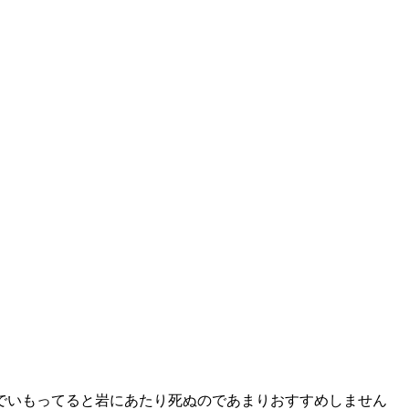
でいもってると岩にあたり死ぬのであまりおすすめしません