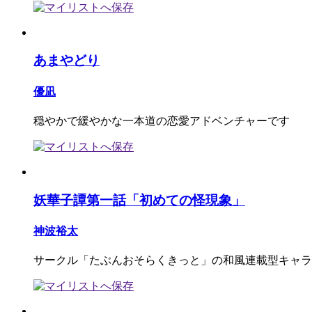
あまやどり
優凪
穏やかで緩やかな一本道の恋愛アドベンチャーです
妖華子譚第一話「初めての怪現象」
神波裕太
サークル「たぶんおそらくきっと」の和風連載型キャラ