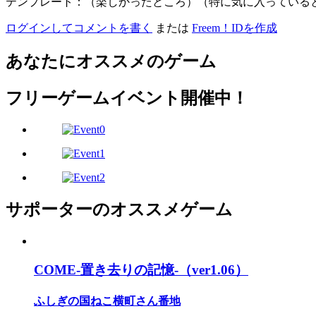
テンプレート：（楽しかったところ）（特に気に入っている
ログインしてコメントを書く
または
Freem！IDを作成
あなたにオススメのゲーム
フリーゲームイベント開催中！
サポーターのオススメゲーム
COME-置き去りの記憶-（ver1.06）
ふしぎの国ねこ横町さん番地