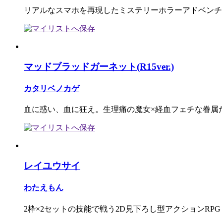
リアルなスマホを再現したミステリーホラーアドベンチ
マッドブラッドガーネット(R15ver.)
カタリベノカゲ
血に惑い、血に狂え。生理痛の魔女×経血フェチな眷属
レイユウサイ
わたえもん
2枠×2セットの技能で戦う2D見下ろし型アクションRPG