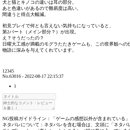
犬と猫とキノコの違いは耳の部分。
あと色違いがあるので難易度は高い。
間違うと得点大幅減。
初見プレイで何とも言えない気持ちになっていると、
第2パート（メイン部分？）が出現。
え？そうだったの？
日曜大工感が満載のモグラたたきゲームも、この世界観への
物語に深みを与えてくれています。
12345
No.63016 - 2022-08-17 22:15:37
1
NG投稿ガイドライン：「ゲームの感想以外が含まれている
ネタバレについて：ネタバレを含む場合は、文頭に「ネタバ