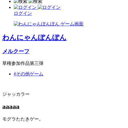
ログイン
わんにゃんぽんぽん
メルクーフ
草権参加作品第三弾
#その他ゲーム
ジャッカラー
aaaaa
モグラたたきゲー。