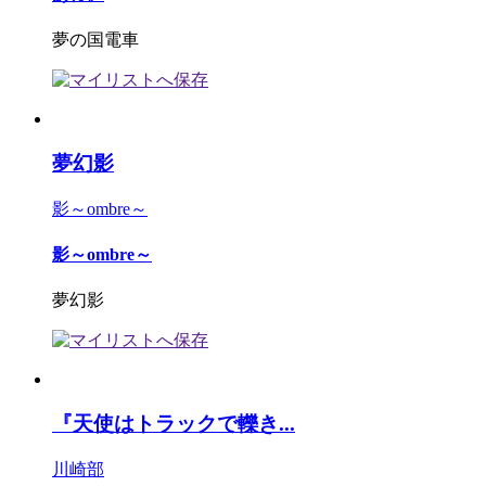
夢の国電車
夢幻影
影～ombre～
影～ombre～
夢幻影
『天使はトラックで轢き...
川崎部