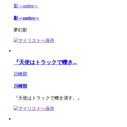
影～ombre～
影～ombre～
夢幻影
『天使はトラックで轢き...
川崎部
川崎部
『天使はトラックで轢き潰す。』