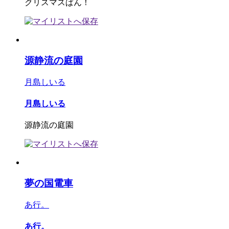
クリスマスぱん！
源静流の庭園
月島しいる
月島しいる
源静流の庭園
夢の国電車
あ行。
あ行。