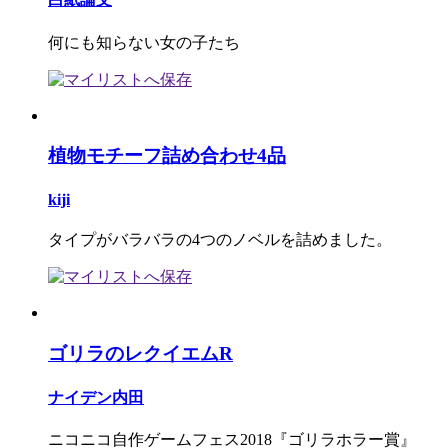
何にも知らない女の子たち
植物モチーフ詰め合わせ4品
kiji
タイプがバラバラの4つのノベルを詰めました。
ゴリラのレクイエムR
ナイデン内田
ニコニコ自作ゲームフェス2018『ゴリラホラー賞』