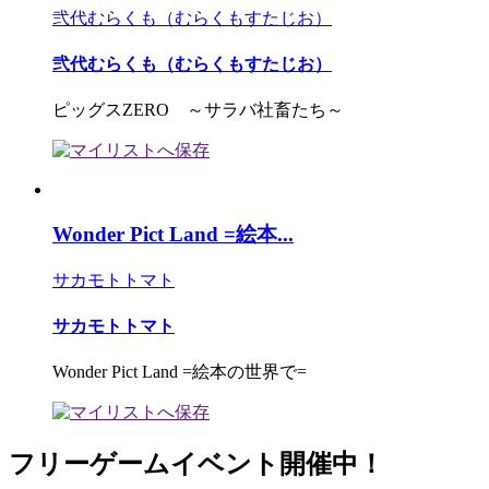
弐代むらくも（むらくもすたじお）
弐代むらくも（むらくもすたじお）
ピッグスZERO ～サラバ社畜たち～
Wonder Pict Land =絵本...
サカモトトマト
サカモトトマト
Wonder Pict Land =絵本の世界で=
フリーゲームイベント開催中！