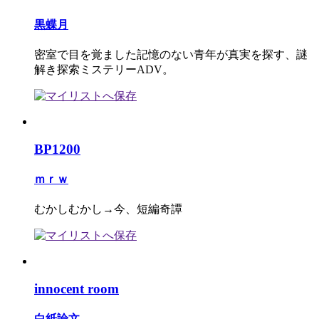
黒蝶月
密室で目を覚ました記憶のない青年が真実を探す、謎
解き探索ミステリーADV。
BP1200
ｍｒｗ
むかしむかし→今、短編奇譚
innocent room
白紙論文