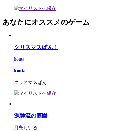
あなたにオススメのゲーム
クリスマスぱん！
kouta
kouta
クリスマスぱん！
源静流の庭園
月島しいる