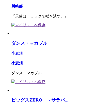
川崎部
『天使はトラックで轢き潰す。』
ダンス・マカブル
小麦畑
小麦畑
ダンス・マカブル
ピッグスZERO ～サラバ...