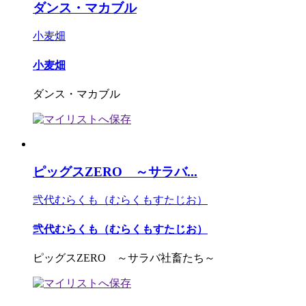
ダンス・マカブル
小麦畑
小麦畑
ダンス・マカブル
ピッグスZERO ～サラバ...
弐代むらくも（むらくもすたじお）
弐代むらくも（むらくもすたじお）
ピッグスZERO ～サラバ社畜たち～