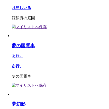
月島しいる
源静流の庭園
夢の国電車
あ行。
あ行。
夢の国電車
夢幻影