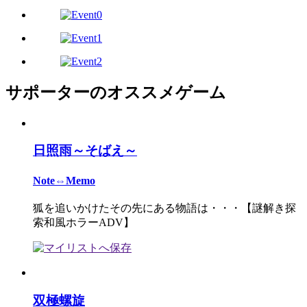
サポーターのオススメゲーム
日照雨～そばえ～
Note⇔Memo
狐を追いかけたその先にある物語は・・・【謎解き探
索和風ホラーADV】
双極螺旋