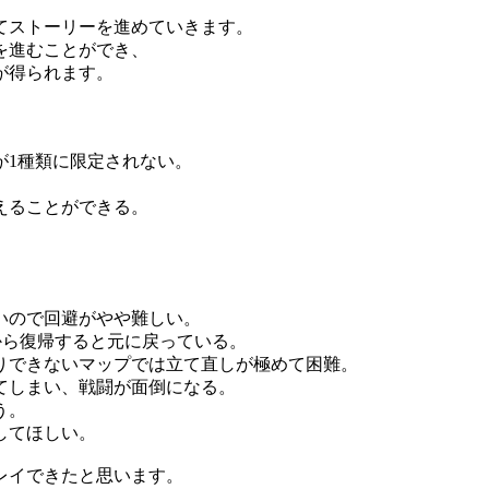
てストーリーを進めていきます。
を進むことができ、
が得られます。
が1種類に限定されない。
えることができる。
いので回避がやや難しい。
から復帰すると元に戻っている。
りできないマップでは立て直しが極めて困難。
てしまい、戦闘が面倒になる。
う。
してほしい。
レイできたと思います。