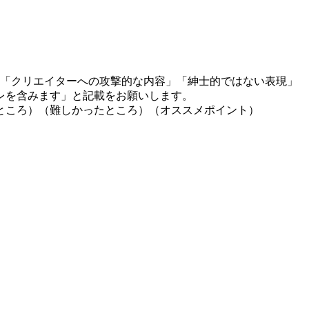
」「クリエイターへの攻撃的な内容」「紳士的ではない表現」
レを含みます」と記載をお願いします。
ところ）（難しかったところ）（オススメポイント）