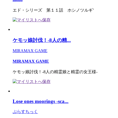
エド・シリーズ 第１１話 ホシノツルギ’
ケモッ娘討伐！-8人の精...
MIRAMAX GAME
MIRAMAX GAME
ケモッ娘討伐！-8人の精霊娘と精霊の女王様-
Lose ones moorings -sca...
ぷらすちっく