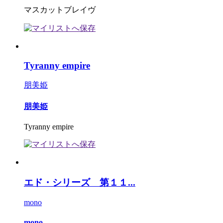
マスカットブレイヴ
Tyranny empire
朋美姫
朋美姫
Tyranny empire
エド・シリーズ 第１１...
mono
mono