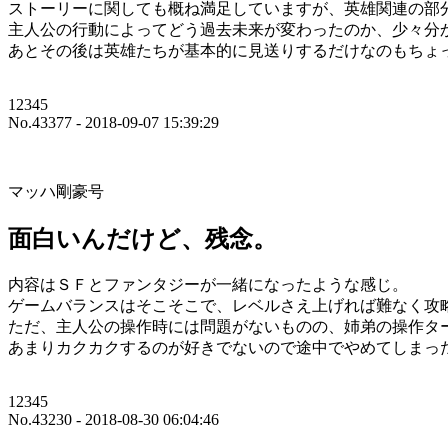
ストーリーに関しても概ね満足していますが、英雄関連の部
主人公の行動によってどう過去未来が変わったのか、少々分
あとその後は英雄たちが基本的に見送りするだけなのもちょっ
12345
No.43377 - 2018-09-07 15:39:29
マッハ剛豪号
面白いんだけど、残念。
内容はＳＦとファンタジーが一緒になったような感じ。
ゲームバランスはそこそこで、レベルさえ上げれば難なく攻
ただ、主人公の操作時には問題がないものの、姉弟の操作タ
あまりカクカクするのが好きでないので途中でやめてしまっ
12345
No.43230 - 2018-08-30 06:04:46