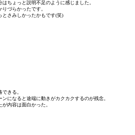
分はちょっと説明不足のように感じました。
かりづらかったです。
とさみしかったかもです(笑)
略できる。
ーンになると途端に動きがカクカクするのが残念。
たが内容は面白かった。