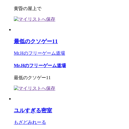
黄昏の屋上で
最低のクソゲー11
Mr.Hのフリーゲーム道場
Mr.Hのフリーゲーム道場
最低のクソゲー11
ユルすぎる密室
もざどみれーる