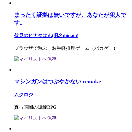
まったく証拠は無いですが、あなたが犯人で
す。
伏見のヒナタはん(旧名:hinata)
ブラウザで遊ぶ、お手軽推理ゲーム（バカゲー）
マシンガンはつぶやかない remake
ムクロジ
真っ暗闇の短編RPG