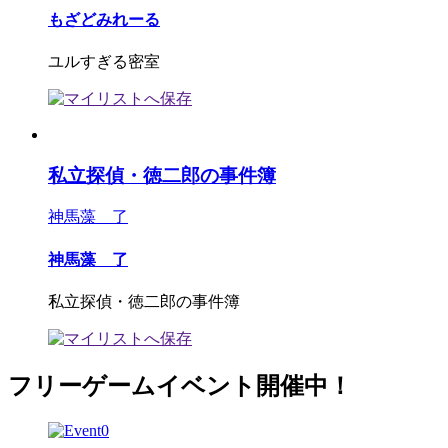
もざどみれーる
ユルすぎる密室
私立探偵・徳二郎の事件簿
神馬藻 了
神馬藻 了
私立探偵・徳二郎の事件簿
フリーゲームイベント開催中！