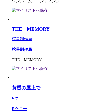
ワンルーム・エンディング
THE MEMORY
棺星制作局
棺星制作局
THE MEMORY
黄昏の屋上で
Rケニー
Rケニー