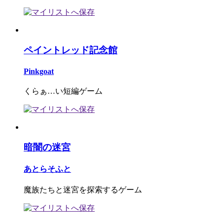
ペイントレッド記念館
Pinkgoat
くらぁ…い短編ゲーム
暗闇の迷宮
あとらそふと
魔族たちと迷宮を探索するゲーム