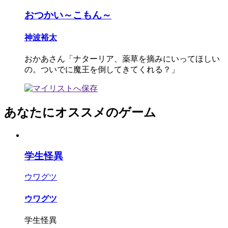
おつかい～こもん～
神波裕太
おかあさん「ナターリア、薬草を摘みにいってほしい
の。ついでに魔王を倒してきてくれる？」
あなたにオススメのゲーム
学生怪異
ウワグツ
ウワグツ
学生怪異