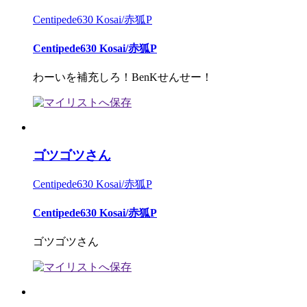
Centipede630 Kosai/赤狐P
Centipede630 Kosai/赤狐P
わーいを補充しろ！BenKせんせー！
ゴツゴツさん
Centipede630 Kosai/赤狐P
Centipede630 Kosai/赤狐P
ゴツゴツさん