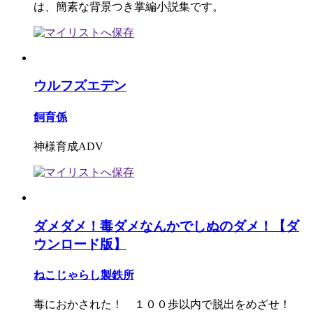
は、簡素な背景つき掌編小説集です。
ウルフズエデン
飼育係
神様育成ADV
ダメダメ！毒ダメなんかでしぬのダメ！【ダ
ウンロード版】
ねこじゃらし製鉄所
毒におかされた！ １００歩以内で脱出をめざせ！