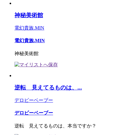
神秘美術館
電幻貴族.MIN
電幻貴族.MIN
神秘美術館
逆転 見えてるものは、...
デロビーベーブー
デロビーベーブー
逆転 見えてるものは、本当ですか？