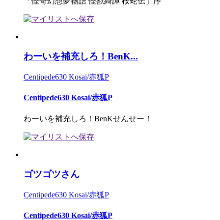
「怪奇幻想夢物語 怪獣綺譚 桜蛇伝」序
わーいを補充しろ！BenK...
Centipede630 Kosai/赤狐P
Centipede630 Kosai/赤狐P
わーいを補充しろ！BenKせんせー！
ゴツゴツさん
Centipede630 Kosai/赤狐P
Centipede630 Kosai/赤狐P