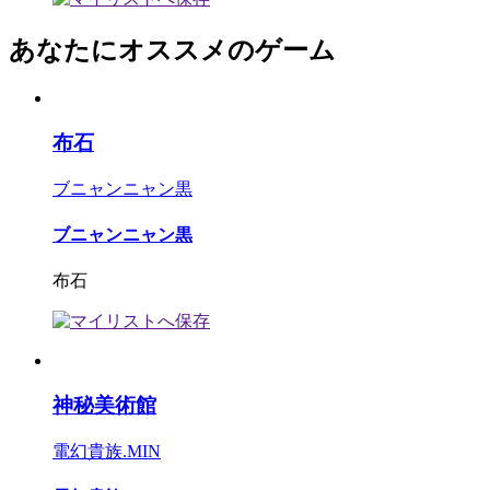
あなたにオススメのゲーム
布石
ブニャンニャン黒
ブニャンニャン黒
布石
神秘美術館
電幻貴族.MIN