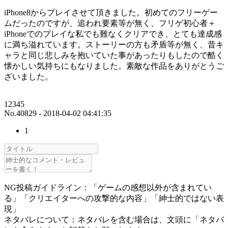
iPhone8からプレイさせて頂きました。初めてのフリーゲー
ムだったのですが、追われ要素等が無く、フリゲ初心者＋
iPhoneでのプレイな私でも難なくクリアでき、とても達成感
に満ち溢れています。ストーリーの方も矛盾等が無く、昔キ
ャラと同じ悲しみを抱いていた事があったりもしたので酷く
懐かしい気持ちにもなりました。素敵な作品をありがとうご
ざいました。
12345
No.40829 - 2018-04-02 04:41:35
1
NG投稿ガイドライン：「ゲームの感想以外が含まれてい
る」「クリエイターへの攻撃的な内容」「紳士的ではない表
現」
ネタバレについて：ネタバレを含む場合は、文頭に「ネタバ