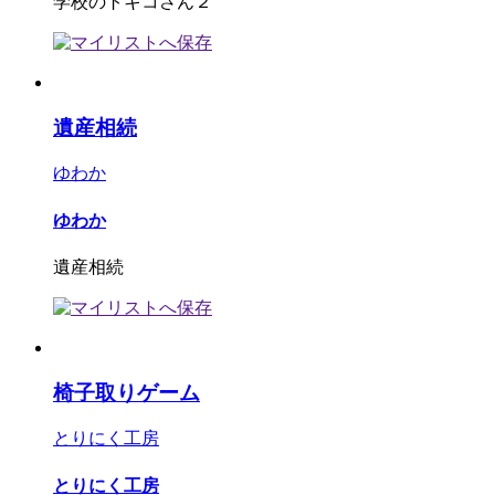
学校のトキコさん２
遺産相続
ゆわか
ゆわか
遺産相続
椅子取りゲーム
とりにく工房
とりにく工房