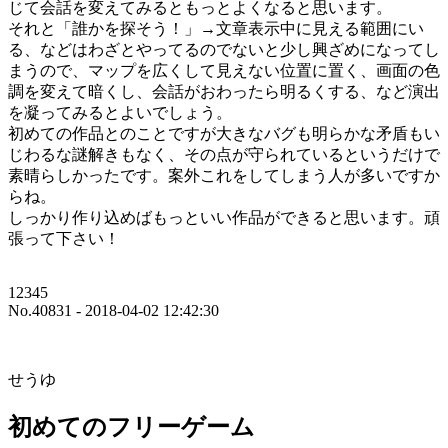
じて会話を変えてみるともっとよくなると思います。
それと「誰かを探そう！」→文章表示中に見える範囲にい
る、などはわざとやってるのでないと少し興ざめになってし
まうので、マップを広くして見えない位置に置く、画面の色
調を変えて暗くし、会話がおわったら明るくする、など演出
を凝ってみるとよいでしょう。
初めての作品とのことですが大きなバグも明らかな矛盾もい
じわるな謎解きもなく、その点が守られているというだけで
素晴らしかったです。案外これをしてしまう人が多いですか
らね。
しっかり作り込めばもっといい作品ができると思います。頑
張って下さい！
12345
No.40831 - 2018-04-02 12:42:30
せうゆ
初めてのフリーゲーム