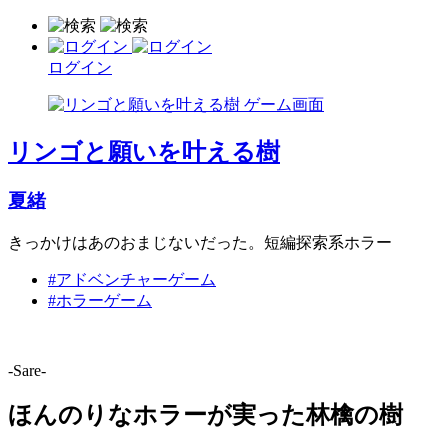
ログイン
リンゴと願いを叶える樹
夏緒
きっかけはあのおまじないだった。短編探索系ホラー
#アドベンチャーゲーム
#ホラーゲーム
-Sare-
ほんのりなホラーが実った林檎の樹