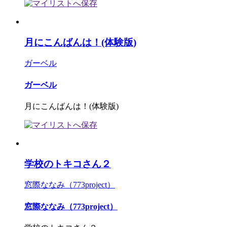
月にこんばんは！(体験版)
ガーベル
ガーベル
月にこんばんは！(体験版)
学校のトキコさん２
窓際ななみ（773project）
窓際ななみ（773project）