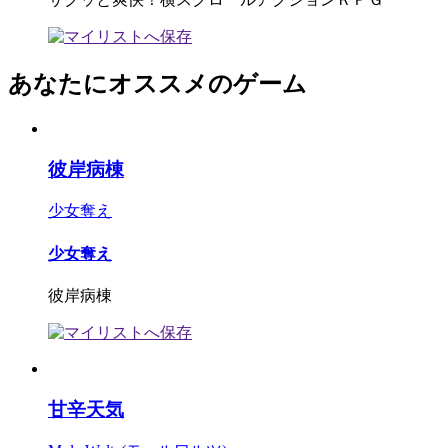
あなたにオススメのゲーム
彼岸病棟
少女奪え
少女奪え
彼岸病棟
甘辛天気