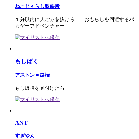
ねこじゃらし製鉄所
１分以内に人ごみを抜けろ！ おもらしを回避するバ
カゲーアドベンチャー！
もしばく
アストン＝路端
もし爆弾を見付けたら
ANT
すぎやん