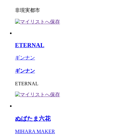
非現実都市
ETERNAL
ギンナン
ギンナン
ETERNAL
ぬばたま六花
MIHARA MAKER