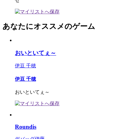
せ
あなたにオススメのゲーム
おいといてぇ～
伊豆 千穂
伊豆 千穂
おいといてぇ～
Roundis
デバッグ伊藤