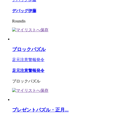
デバッグ伊藤
Roundis
ブロックパズル
足元注意警報発令
足元注意警報発令
ブロックパズル
プレゼントパズル・正月...