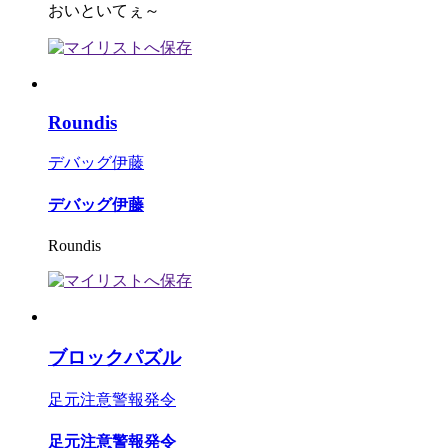
おいといてぇ～
Roundis
デバッグ伊藤
デバッグ伊藤
Roundis
ブロックパズル
足元注意警報発令
足元注意警報発令