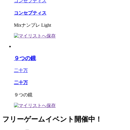
コンセプティス
コンセプティス
Mixナンプレ Light
９つの鏡
二十万
二十万
９つの鏡
フリーゲームイベント開催中！