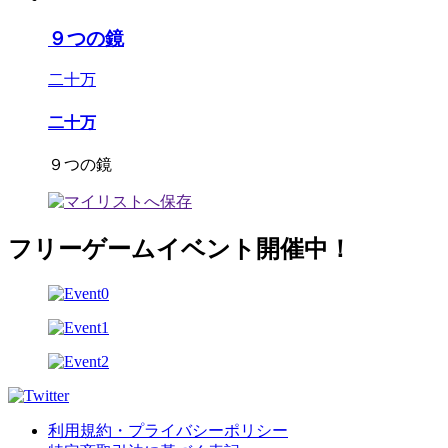
９つの鏡
二十万
二十万
９つの鏡
フリーゲームイベント開催中！
利用規約・プライバシーポリシー