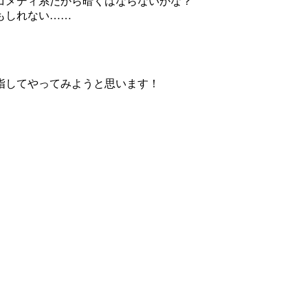
コメディ系だから暗くはならないかな？
もしれない……
指してやってみようと思います！