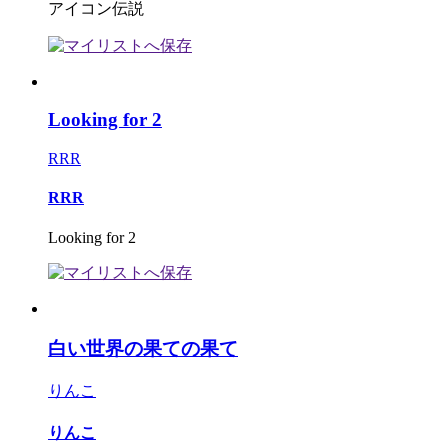
アイコン伝説
Looking for 2
RRR
RRR
Looking for 2
白い世界の果ての果て
りんこ
りんこ