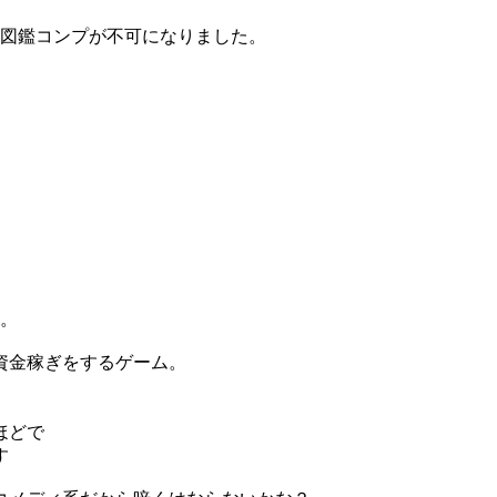
い図鑑コンプが不可になりました。
す。
資金稼ぎをするゲーム。
ほどで
す