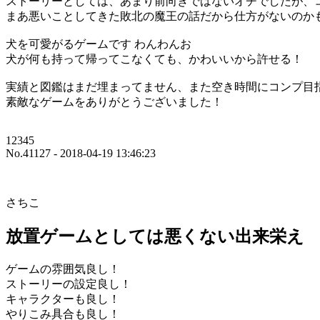
ストーリーとしては、あまり前向きではないオチでしたが、
まあ悪いことしてきた敗北の魔王の話だから仕方がないのか
犬を可愛がるゲームです わんわんお
犬が何も持って帰ってこなくても、かわいいから許せる！
実績と図鑑はまだ埋まってません、また空き時間にコンプ目
素敵なゲームをありがとうございました！
12345
No.41127 - 2018-04-19 13:46:23
さちこ
放置ゲームとしては悪くない出来栄え
ゲームの雰囲気良し！
ストーリーの設定良し！
キャラクターも良し！
やりこみ具合も良し！