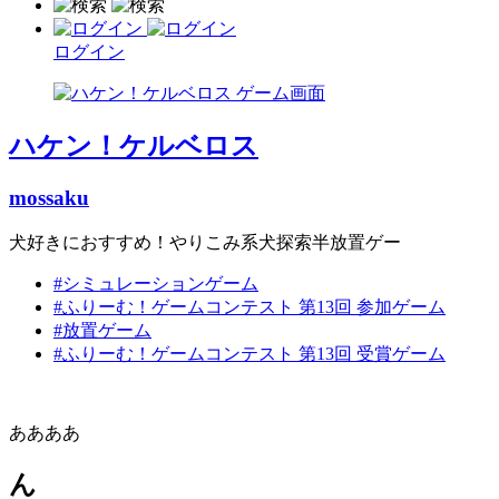
ログイン
ハケン！ケルベロス
mossaku
犬好きにおすすめ！やりこみ系犬探索半放置ゲー
#シミュレーションゲーム
#ふりーむ！ゲームコンテスト 第13回 参加ゲーム
#放置ゲーム
#ふりーむ！ゲームコンテスト 第13回 受賞ゲーム
ああああ
ん