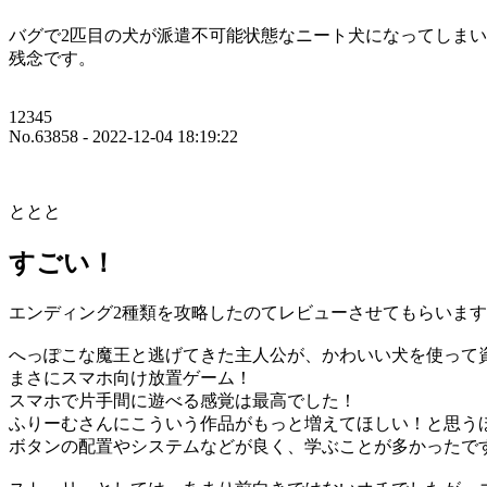
バグで2匹目の犬が派遣不可能状態なニート犬になってしま
残念です。
12345
No.63858 - 2022-12-04 18:19:22
ととと
すごい！
エンディング2種類を攻略したのてレビューさせてもらいま
へっぽこな魔王と逃げてきた主人公が、かわいい犬を使って
まさにスマホ向け放置ゲーム！
スマホで片手間に遊べる感覚は最高でした！
ふりーむさんにこういう作品がもっと増えてほしい！と思う
ボタンの配置やシステムなどが良く、学ぶことが多かったで