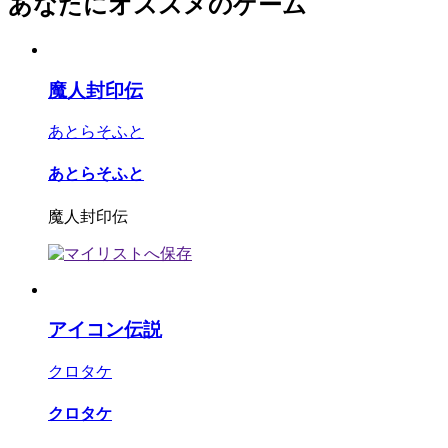
あなたにオススメのゲーム
魔人封印伝
あとらそふと
あとらそふと
魔人封印伝
アイコン伝説
クロタケ
クロタケ