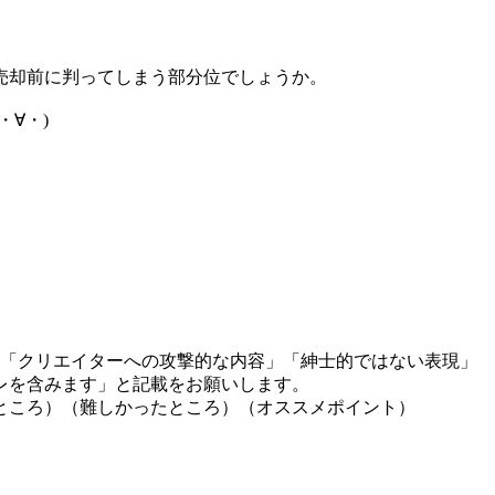
売却前に判ってしまう部分位でしょうか。
∀・)
」「クリエイターへの攻撃的な内容」「紳士的ではない表現」
レを含みます」と記載をお願いします。
ところ）（難しかったところ）（オススメポイント）