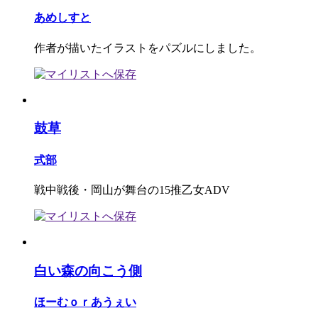
あめしすと
作者が描いたイラストをパズルにしました。
鼓草
式部
戦中戦後・岡山が舞台の15推乙女ADV
白い森の向こう側
ほーむｏｒあうぇい