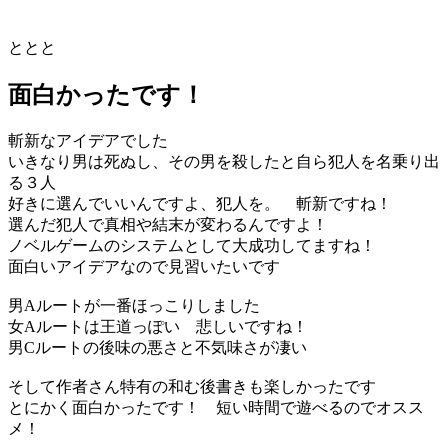
ととと
面白かったです！
斬新なアイデアでした
いきなり男は死ぬし、その男を殺したと自ら犯人を名乗り出
る３人
好きに選んでいいんですよ、犯人を。 斬新ですね！
選んだ犯人で真相や結末が変わるんですよ！
ノベルゲームのシステムとして大成功してますね！
面白いアイデアなので見習いたいです
男Aルートが一番ほっこりしました
女Aルートは王道っぽい 悲しいですね！
男Cルートの後味の悪さと不気味さが凄い
そして作者さん特有の和む後書きも楽しかったです
とにかく面白かったです！ 短い時間で遊べるのでオスス
メ！