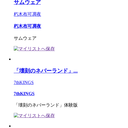
サムウェア
朽木布可凋夜
朽木布可凋夜
サムウェア
「壊刻のネバーランド」...
7thKINGS
7thKINGS
「壊刻のネバーランド」体験版