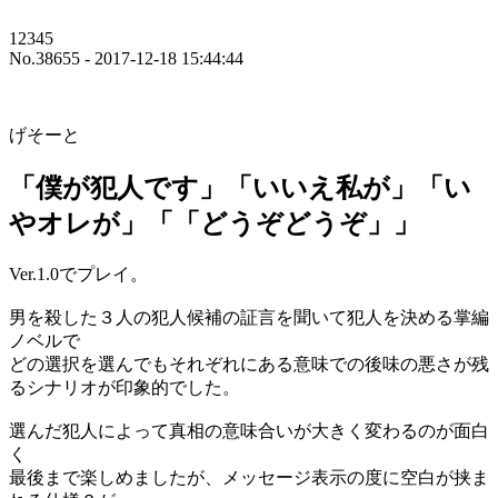
12345
No.38655 - 2017-12-18 15:44:44
げそーと
「僕が犯人です」「いいえ私が」「い
やオレが」「「どうぞどうぞ」」
Ver.1.0でプレイ。
男を殺した３人の犯人候補の証言を聞いて犯人を決める掌編
ノベルで
どの選択を選んでもそれぞれにある意味での後味の悪さが残
るシナリオが印象的でした。
選んだ犯人によって真相の意味合いが大きく変わるのが面白
く
最後まで楽しめましたが、メッセージ表示の度に空白が挟ま