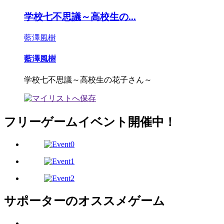
学校七不思議～高校生の...
藍澤風樹
藍澤風樹
学校七不思議～高校生の花子さん～
フリーゲームイベント開催中！
サポーターのオススメゲーム