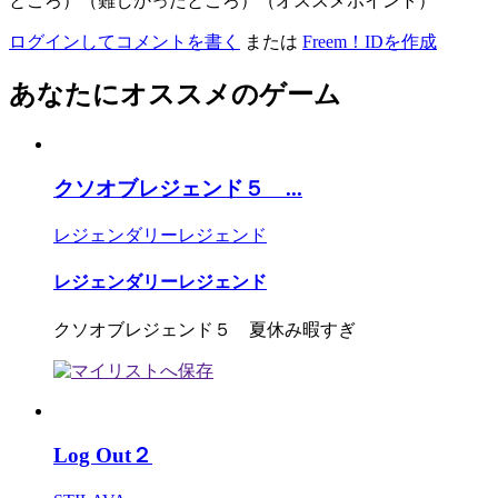
ところ）（難しかったところ）（オススメポイント）
ログインしてコメントを書く
または
Freem！IDを作成
あなたにオススメのゲーム
クソオブレジェンド５ ...
レジェンダリーレジェンド
レジェンダリーレジェンド
クソオブレジェンド５ 夏休み暇すぎ
Log Out２