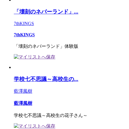
「壊刻のネバーランド」...
7thKINGS
7thKINGS
「壊刻のネバーランド」体験版
学校七不思議～高校生の...
藍澤風樹
藍澤風樹
学校七不思議～高校生の花子さん～