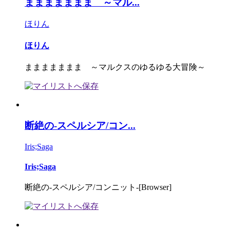
ままままままま ～マル...
ほりん
ほりん
ままままままま ～マルクスのゆるゆる大冒険～
断絶の-スペルシア/コン...
Iris;Saga
Iris;Saga
断絶の-スペルシア/コンニット-[Browser]