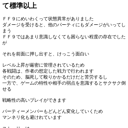
て標準以上
ＦＦ９にめいわくって状態異常がありました
ダメージを受けると、他のパーティにもダメージがいってし
まう
ＦＦ９ではあまり意識しなくても困らない程度の存在でした
が
それを前面に押し出すと、けっこう面白い
レベル上昇が厳密に管理されているため
各戦闘は、作者の想定した戦力で行われます
そのため、脳死して殴りかかるだけだと苦労するし
一方で、ゲームの特性や相手の弱点を意識するとサクサク倒
せる
戦略性の高いプレイができます
パーティーメンバーもどんどん変化していくため
マンネリ化も避けれています