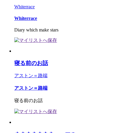
Whiterrace
Whiterrace
Diary which make stars
寝る前のお話
アストン＝路端
アストン＝路端
寝る前のお話