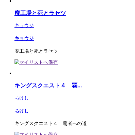
廃工場と死とラセツ
キョウジ
キョウジ
廃工場と死とラセツ
キングスクエスト４ 覇...
ちけし
ちけし
キングスクエスト４ 覇者への道