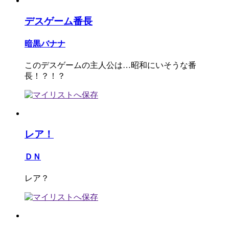
デスゲーム番長
暗黒バナナ
このデスゲームの主人公は…昭和にいそうな番
長！？！？
レア！
ＤＮ
レア？