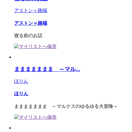
アストン＝路端
アストン＝路端
寝る前のお話
ままままままま ～マル...
ほりん
ほりん
ままままままま ～マルクスのゆるゆる大冒険～