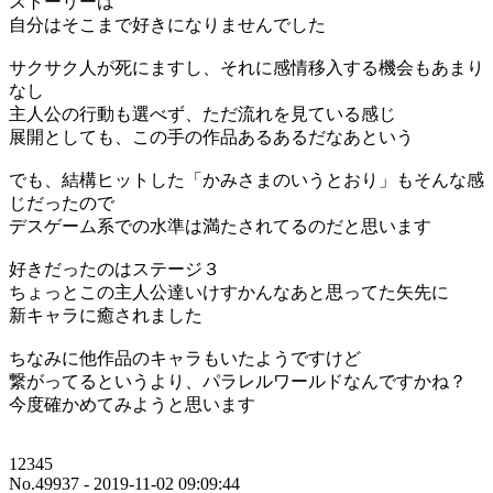
ストーリーは
自分はそこまで好きになりませんでした
サクサク人が死にますし、それに感情移入する機会もあまり
なし
主人公の行動も選べず、ただ流れを見ている感じ
展開としても、この手の作品あるあるだなあという
でも、結構ヒットした「かみさまのいうとおり」もそんな感
じだったので
デスゲーム系での水準は満たされてるのだと思います
好きだったのはステージ３
ちょっとこの主人公達いけすかんなあと思ってた矢先に
新キャラに癒されました
ちなみに他作品のキャラもいたようですけど
繋がってるというより、パラレルワールドなんですかね？
今度確かめてみようと思います
12345
No.49937 - 2019-11-02 09:09:44