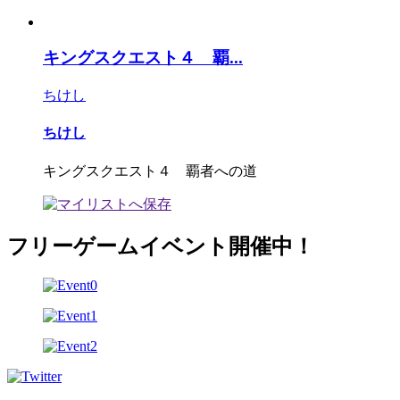
キングスクエスト４ 覇...
ちけし
ちけし
キングスクエスト４ 覇者への道
フリーゲームイベント開催中！