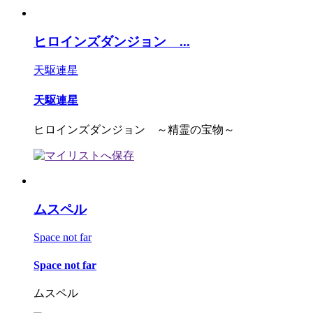
ヒロインズダンジョン ...
天駆連星
天駆連星
ヒロインズダンジョン ～精霊の宝物～
ムスペル
Space not far
Space not far
ムスペル