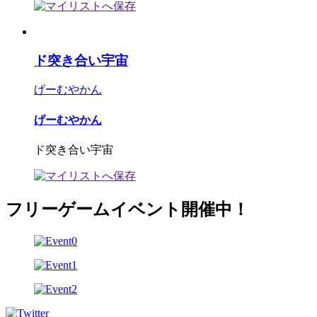
ド突き合い宇宙
げーむやかん
げーむやかん
ド突き合い宇宙
フリーゲームイベント開催中！