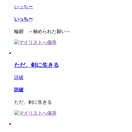
いっちー
いっちー
輪廻 ～秘められた願い～
ただ、剣に生きる
説破
説破
ただ、剣に生きる