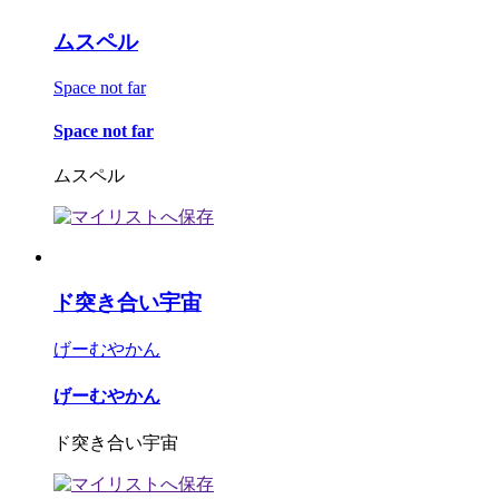
ムスペル
Space not far
Space not far
ムスペル
ド突き合い宇宙
げーむやかん
げーむやかん
ド突き合い宇宙