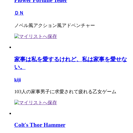
Flower Fortune Teller
ＤＮ
ノベル風アクション風アドベンチャー
家事は私を愛するけれど、私は家事を愛せな
い。
kiji
103人の家事男子に求愛されて疲れる乙女ゲーム
Colt's Thor Hammer