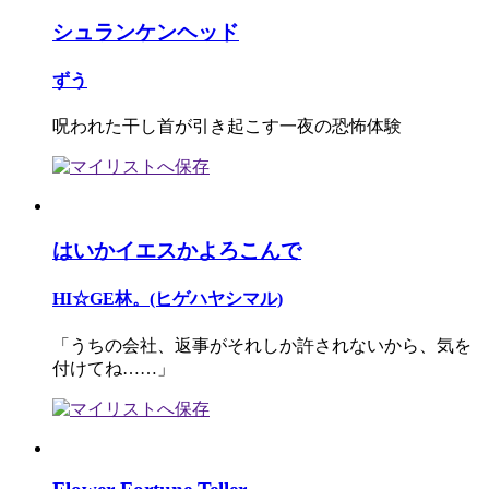
シュランケンヘッド
ずう
呪われた干し首が引き起こす一夜の恐怖体験
はいかイエスかよろこんで
HI☆GE林。(ヒゲハヤシマル)
「うちの会社、返事がそれしか許されないから、気を
付けてね……」