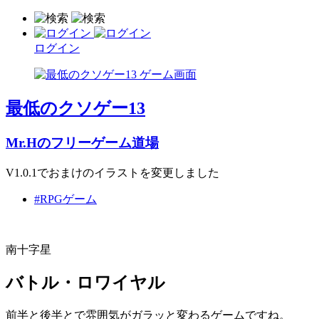
ログイン
最低のクソゲー13
Mr.Hのフリーゲーム道場
V1.0.1でおまけのイラストを変更しました
#RPGゲーム
南十字星
バトル・ロワイヤル
前半と後半とで雰囲気がガラッと変わるゲームですね。