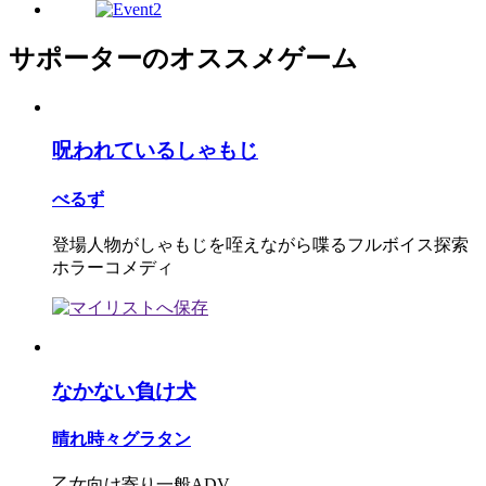
サポーターのオススメゲーム
呪われているしゃもじ
べるず
登場人物がしゃもじを咥えながら喋るフルボイス探索
ホラーコメディ
なかない負け犬
晴れ時々グラタン
乙女向け寄り一般ADV