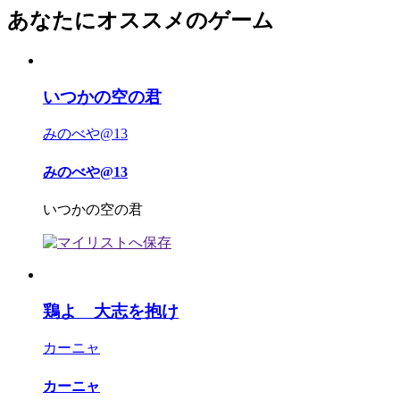
あなたにオススメのゲーム
いつかの空の君
みのべや@13
みのべや@13
いつかの空の君
鶏よ 大志を抱け
カーニャ
カーニャ