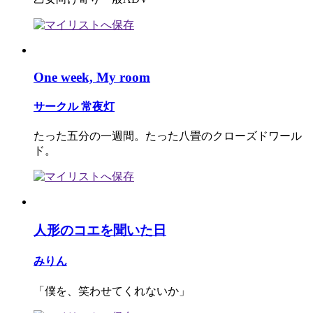
One week, My room
サークル 常夜灯
たった五分の一週間。たった八畳のクローズドワール
ド。
人形のコエを聞いた日
みりん
「僕を、笑わせてくれないか」