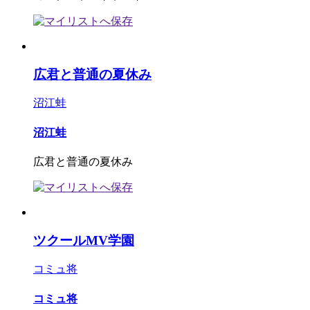
広君と普通の夏休み
沼江蛙
沼江蛙
広君と普通の夏休み
ツクールMV学園
コミュ将
コミュ将