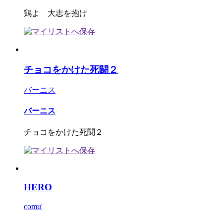
鶏よ 大志を抱け
チョコをかけた死闘２
バーニス
バーニス
チョコをかけた死闘２
HERO
comu'