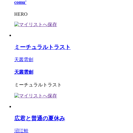
comu'
HERO
ミーチュラルトラスト
天叢雲劍
天叢雲劍
ミーチュラルトラスト
広君と普通の夏休み
沼江蛙