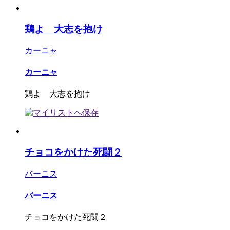
鶏よ 大志を抱け
カーニャ
カーニャ
鶏よ 大志を抱け
チョコをかけた死闘２
バーニス
バーニス
チョコをかけた死闘２