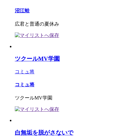
沼江蛙
広君と普通の夏休み
ツクールMV学園
コミュ将
コミュ将
ツクールMV学園
白無垢を脱がさないで