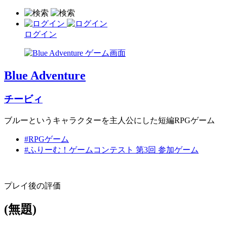
ログイン
Blue Adventure
チービィ
ブルーというキャラクターを主人公にした短編RPGゲーム
#RPGゲーム
#ふりーむ！ゲームコンテスト 第3回 参加ゲーム
プレイ後の評価
(無題)