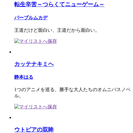
転生辛苦～つらくてニューゲーム～
パープルムカデ
王道だけど面白い、王道だから面白い。
カッテナキミヘ
静本はる
1つのアニメを巡る、勝手な大人たちのオムニバスノベ
ル。
ウトピアの双眸