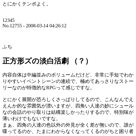
とにかくテンポよく。
12345
No.12755 - 2008-03-14 04:26:12
ふち
正方形ズの淡白活劇 （？）
内容自体は中編並みのボリュームだけど、非常に手短でわか
りやすいイベントシーンの連続で、極めてあっさりなストー
リーなのが特徴的なRPGって感じですな。
とにかく展開が恐ろしくさっぱりしてるので、こんなんでえ
えんか的な雰囲気が漂いますが、四角い人達の妙にシュール
なの会話のやり取りは結構楽しかったりするので、特別味が
薄いわけでもないですな。
まぁ、四角の人達の色以外の外見が全く差が無いので、誰が
喋ってるのか、たまにわからなくなってくるのがちと困り者