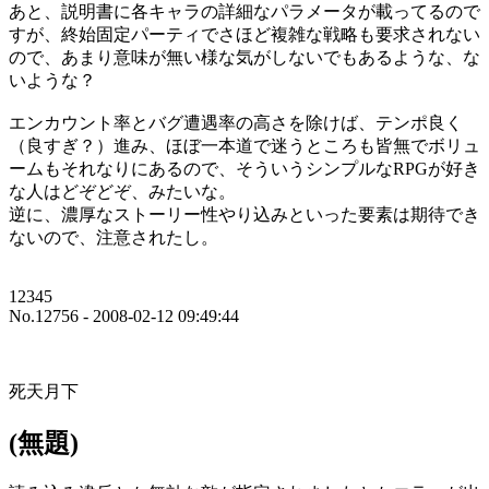
あと、説明書に各キャラの詳細なパラメータが載ってるので
すが、終始固定パーティでさほど複雑な戦略も要求されない
ので、あまり意味が無い様な気がしないでもあるような、な
いような？
エンカウント率とバグ遭遇率の高さを除けば、テンポ良く
（良すぎ？）進み、ほぼ一本道で迷うところも皆無でボリュ
ームもそれなりにあるので、そういうシンプルなRPGが好き
な人はどぞどぞ、みたいな。
逆に、濃厚なストーリー性やり込みといった要素は期待でき
ないので、注意されたし。
12345
No.12756 - 2008-02-12 09:49:44
死天月下
(無題)