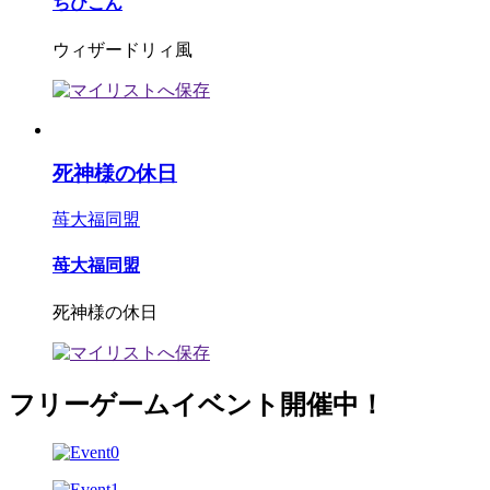
ちびこん
ウィザードリィ風
死神様の休日
苺大福同盟
苺大福同盟
死神様の休日
フリーゲームイベント開催中！