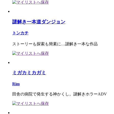
謎解き一本道ダンジョン
トンカチ
ストーリーも探索も簡素に…謎解き一本な作品
ミガカミカガミ
Rim
田舎の病院で発生する神かくし。謎解きホラーADV