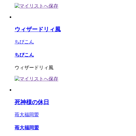
ウィザードリィ風
ちびこん
ちびこん
ウィザードリィ風
死神様の休日
苺大福同盟
苺大福同盟