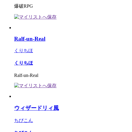
爆破RPG
Ralf-un-Real
くりちほ
くりちほ
Ralf-un-Real
ウィザードリィ風
ちびこん