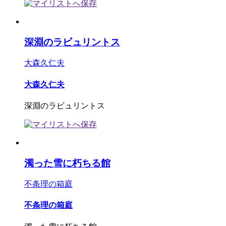
深淵のラビュリントス
大森久仁夫
大森久仁夫
深淵のラビュリントス
濁った雪に朽ちる館
不条理の箱庭
不条理の箱庭