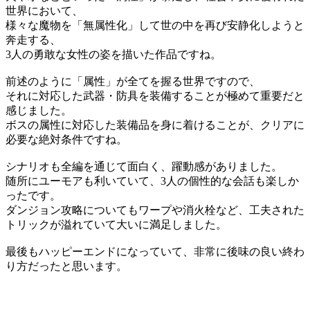
世界において、
様々な魔物を「無属性化」して世の中を再び安静化しようと
奔走する、
3人の勇敢な女性の姿を描いた作品ですね。
前述のように「属性」が全てを握る世界ですので、
それに対応した武器・防具を装備することが極めて重要だと
感じました。
ボスの属性に対応した装備品を身に着けることが、クリアに
必要な絶対条件ですね。
シナリオも全編を通じて面白く、躍動感がありました。
随所にユーモアも利いていて、3人の個性的な会話も楽しか
ったです。
ダンジョン攻略についてもワープや消火栓など、工夫された
トリックが溢れていて大いに満足しました。
最後もハッピーエンドになっていて、非常に後味の良い終わ
り方だったと思います。