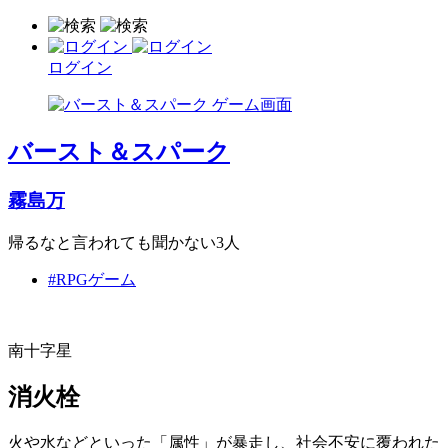
ログイン
バースト＆スパーク
霧島万
帰るなと言われても聞かない3人
#RPGゲーム
南十字星
消火栓
火や水などといった「属性」が暴走し、社会不安に覆われた