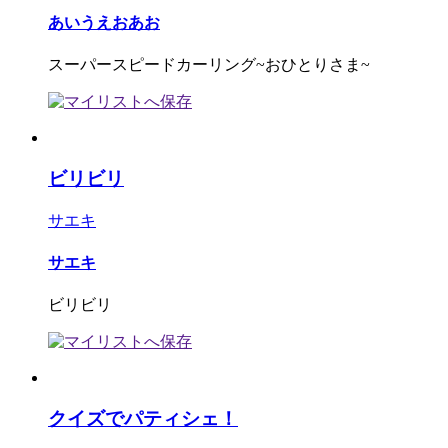
あいうえおあお
スーパースピードカーリング~おひとりさま~
ビリビリ
サエキ
サエキ
ビリビリ
クイズでパティシェ！