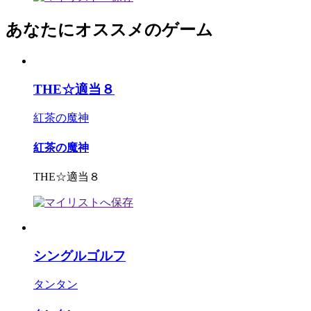
あなたにオススメのゲーム
THE☆適当８
紅茶の魔神
紅茶の魔神
THE☆適当８
シングルゴルフ
タンタン