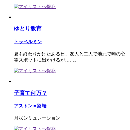
ゆとり教育
トラベルミン
夏も終わりかけたある日、友人と二人で地元で噂の心
霊スポットに出かけるが……。
子育て何万？
アストン＝路端
月収シミュレーション