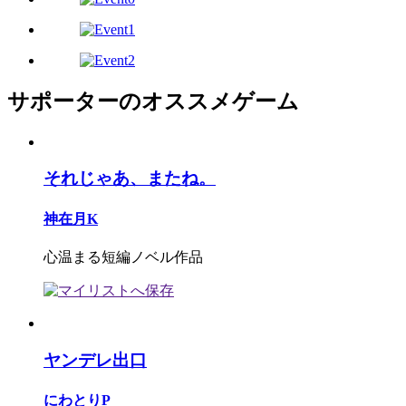
サポーターのオススメゲーム
それじゃあ、またね。
神在月K
心温まる短編ノベル作品
ヤンデレ出口
にわとりP