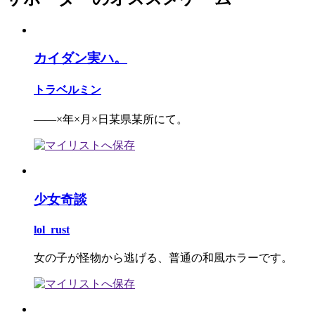
カイダン実ハ。
トラベルミン
――×年×月×日某県某所にて。
少女奇談
lol_rust
女の子が怪物から逃げる、普通の和風ホラーです。