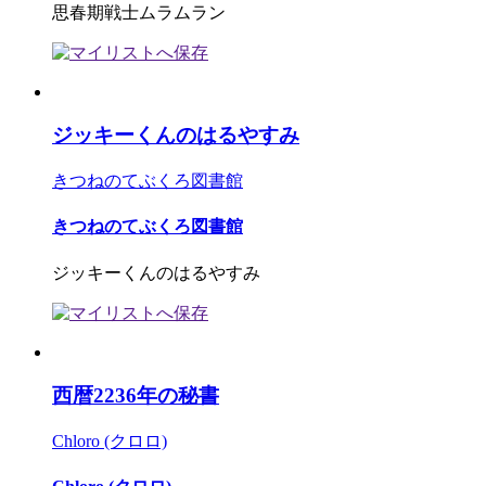
思春期戦士ムラムラン
ジッキーくんのはるやすみ
きつねのてぶくろ図書館
きつねのてぶくろ図書館
ジッキーくんのはるやすみ
西暦2236年の秘書
Chloro (クロロ)