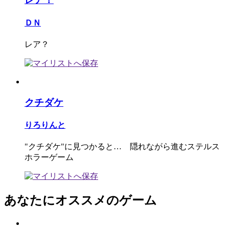
ＤＮ
レア？
クチダケ
りろりんと
"クチダケ"に見つかると… 隠れながら進むステルス
ホラーゲーム
あなたにオススメのゲーム