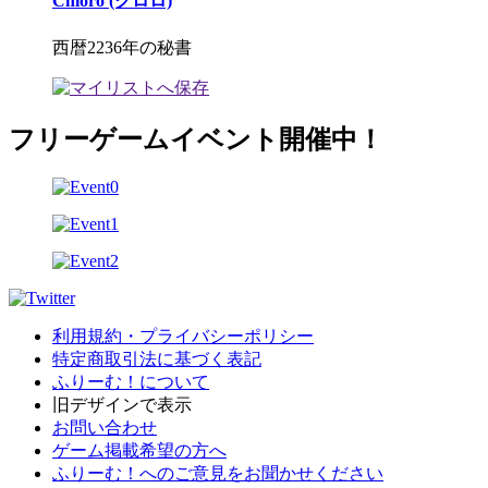
Chloro (クロロ)
西暦2236年の秘書
フリーゲームイベント開催中！
利用規約・プライバシーポリシー
特定商取引法に基づく表記
ふりーむ！について
旧デザインで表示
お問い合わせ
ゲーム掲載希望の方へ
ふりーむ！へのご意見をお聞かせください