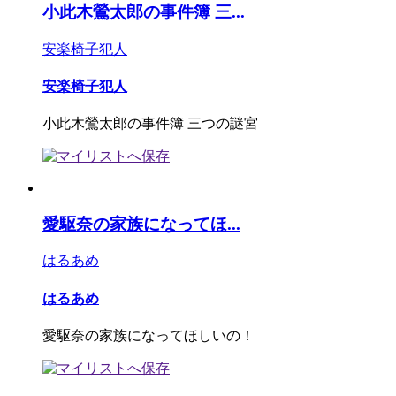
小此木鶯太郎の事件簿 三...
安楽椅子犯人
安楽椅子犯人
小此木鶯太郎の事件簿 三つの謎宮
愛駆奈の家族になってほ...
はるあめ
はるあめ
愛駆奈の家族になってほしいの！