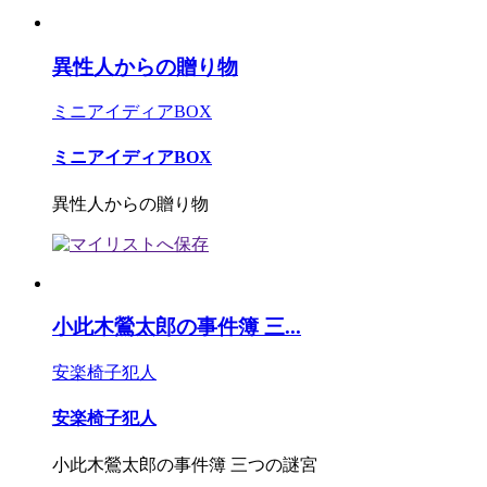
異性人からの贈り物
ミニアイディアBOX
ミニアイディアBOX
異性人からの贈り物
小此木鶯太郎の事件簿 三...
安楽椅子犯人
安楽椅子犯人
小此木鶯太郎の事件簿 三つの謎宮