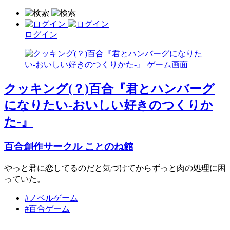
ログイン
クッキング(？)百合『君とハンバーグ
になりたい-おいしい好きのつくりか
た-』
百合創作サークル ことのね館
やっと君に恋してるのだと気づけてからずっと肉の処理に困
っていた。
#ノベルゲーム
#百合ゲーム