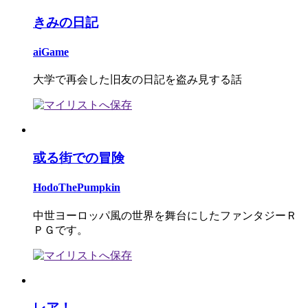
きみの日記
aiGame
大学で再会した旧友の日記を盗み見する話
或る街での冒険
HodoThePumpkin
中世ヨーロッパ風の世界を舞台にしたファンタジーＲ
ＰＧです。
レア！