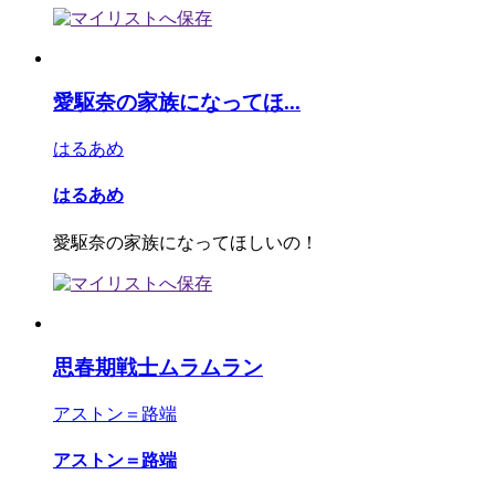
愛駆奈の家族になってほ...
はるあめ
はるあめ
愛駆奈の家族になってほしいの！
思春期戦士ムラムラン
アストン＝路端
アストン＝路端