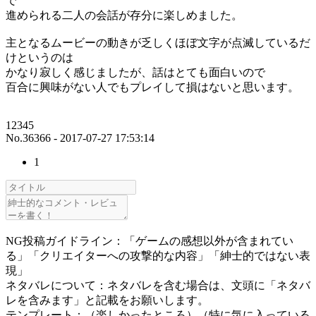
で
進められる二人の会話が存分に楽しめました。
主となるムービーの動きが乏しくほぼ文字が点滅しているだ
けというのは
かなり寂しく感じましたが、話はとても面白いので
百合に興味がない人でもプレイして損はないと思います。
12345
No.36366 - 2017-07-27 17:53:14
1
NG投稿ガイドライン：「ゲームの感想以外が含まれてい
る」「クリエイターへの攻撃的な内容」「紳士的ではない表
現」
ネタバレについて：ネタバレを含む場合は、文頭に「ネタバ
レを含みます」と記載をお願いします。
テンプレート：（楽しかったところ）（特に気に入っている