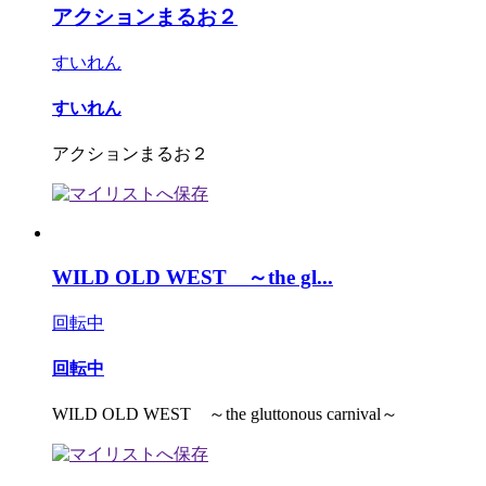
アクションまるお２
すいれん
すいれん
アクションまるお２
WILD OLD WEST ～the gl...
回転中
回転中
WILD OLD WEST ～the gluttonous carnival～