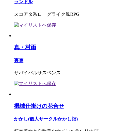
ランドル
スコアタ系ローグライク風RPG
真・村雨
裏束
サバイバルサスペンス
機械仕掛けの花合せ
かかし(個人サークルかかし畑)