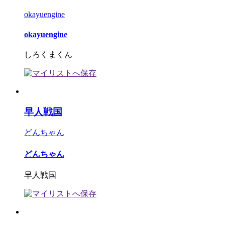
okayuengine
okayuengine
しろくまくん
早人戦国
どんちゃん
どんちゃん
早人戦国