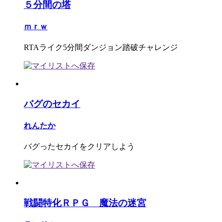
５分間の塔
ｍｒｗ
RTAライク5分間ダンジョン踏破チャレンジ
バグのセカイ
れんたか
バグったセカイをクリアしよう
戦闘特化ＲＰＧ 魔法の迷宮