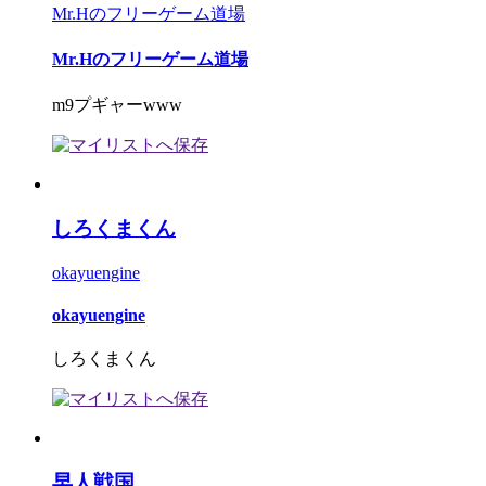
Mr.Hのフリーゲーム道場
Mr.Hのフリーゲーム道場
m9プギャーwww
しろくまくん
okayuengine
okayuengine
しろくまくん
早人戦国