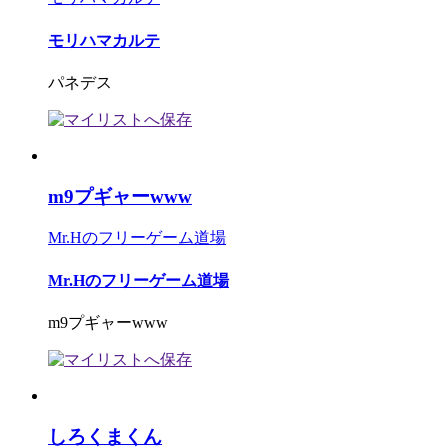
モリハマカルテ
パネデス
m9プギャーwww
Mr.Hのフリーゲーム道場
Mr.Hのフリーゲーム道場
m9プギャーwww
しろくまくん