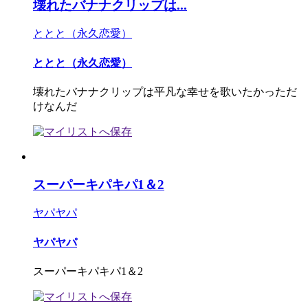
壊れたバナナクリップは...
ととと（永久恋愛）
ととと（永久恋愛）
壊れたバナナクリップは平凡な幸せを歌いたかっただ
けなんだ
スーパーキパキパ1＆2
ヤパヤパ
ヤパヤパ
スーパーキパキパ1＆2