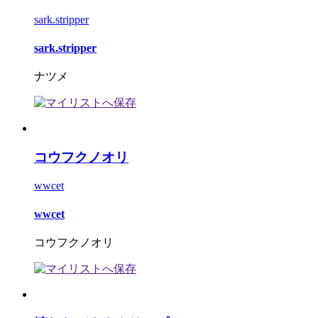
sark.stripper
sark.stripper
ナツメ
コウフクノオリ
wwcet
wwcet
コウフクノオリ