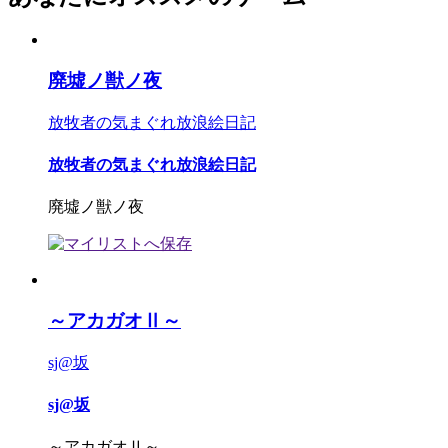
廃墟ノ獣ノ夜
放牧者の気まぐれ放浪絵日記
放牧者の気まぐれ放浪絵日記
廃墟ノ獣ノ夜
～アカガオⅡ～
sj@坂
sj@坂
～アカガオⅡ～