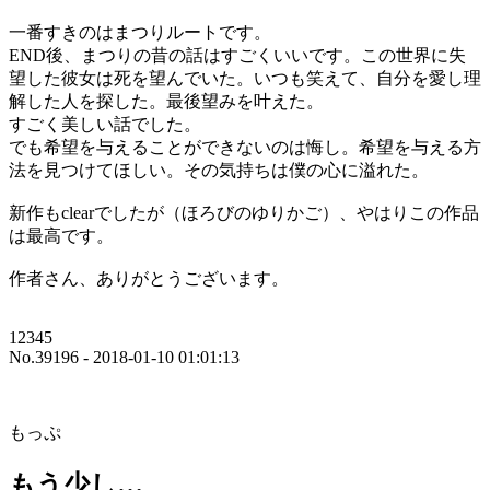
一番すきのはまつりルートです。
END後、まつりの昔の話はすごくいいです。この世界に失
望した彼女は死を望んでいた。いつも笑えて、自分を愛し理
解した人を探した。最後望みを叶えた。
すごく美しい話でした。
でも希望を与えることができないのは悔し。希望を与える方
法を見つけてほしい。その気持ちは僕の心に溢れた。
新作もclearでしたが（ほろびのゆりかご）、やはりこの作品
は最高です。
作者さん、ありがとうございます。
12345
No.39196 - 2018-01-10 01:01:13
もっぷ
もう少し…