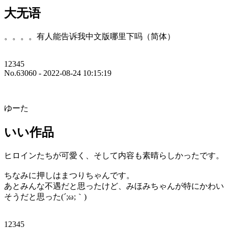
大无语
。。。。有人能告诉我中文版哪里下吗（简体）
12345
No.63060 - 2022-08-24 10:15:19
ゆーた
いい作品
ヒロインたちが可愛く、そして内容も素晴らしかったです。
ちなみに押しはまつりちゃんです。
あとみんな不遇だと思ったけど、みほみちゃんが特にかわい
そうだと思った(´;ω;｀)
12345