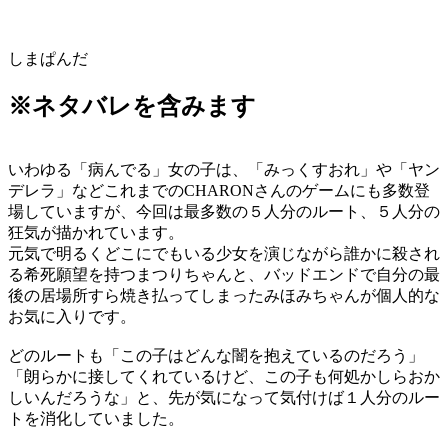
しまぱんだ
※ネタバレを含みます
いわゆる「病んでる」女の子は、「みっくすおれ」や「ヤン
デレラ」などこれまでのCHARONさんのゲームにも多数登
場していますが、今回は最多数の５人分のルート、５人分の
狂気が描かれています。
元気で明るくどこにでもいる少女を演じながら誰かに殺され
る希死願望を持つまつりちゃんと、バッドエンドで自分の最
後の居場所すら焼き払ってしまったみほみちゃんが個人的な
お気に入りです。
どのルートも「この子はどんな闇を抱えているのだろう」
「朗らかに接してくれているけど、この子も何処かしらおか
しいんだろうな」と、先が気になって気付けば１人分のルー
トを消化していました。