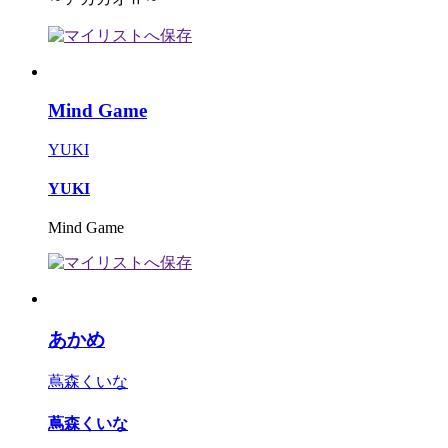
Mind Game
YUKI
YUKI
Mind Game
あかめ
蔦森くいな
蔦森くいな