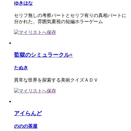
ゆきはな
セリフ無しの考察パートとセリフ有りの真相パートに
分かれた、雰囲気重視の短編ホラーゲーム
監獄のシミュラークル+
たぬき
異常な世界を探索する美術クイズＡＤＶ
アイらんど
ののの茶屋