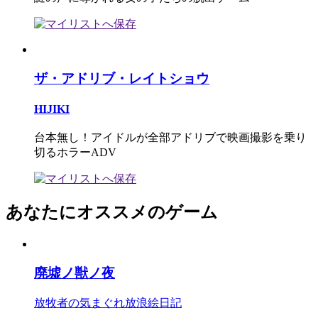
ザ・アドリブ・レイトショウ
HIJIKI
台本無し！アイドルが全部アドリブで映画撮影を乗り
切るホラーADV
あなたにオススメのゲーム
廃墟ノ獣ノ夜
放牧者の気まぐれ放浪絵日記