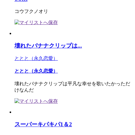
コウフクノオリ
壊れたバナナクリップは...
ととと（永久恋愛）
ととと（永久恋愛）
壊れたバナナクリップは平凡な幸せを歌いたかっただ
けなんだ
スーパーキパキパ1＆2