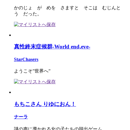
かのじょ が めを さますと そこは むじんと
う だった。
真性終末症候群-World end,eve-
StarChasers
ようこそ”世界へ”
もちこさん りゆにおん！
ナーラ
謎の声に導かれる女の子たちの脱出ゲーム