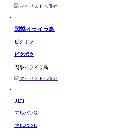
閃撃イライラ鳥
ピクポク
ピクポク
閃撃イライラ鳥
JET
マルバツG
マルバツG