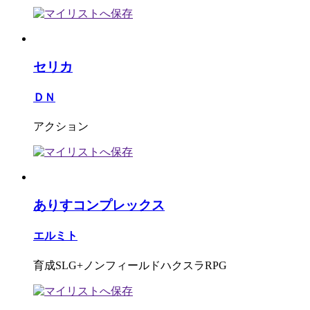
セリカ
ＤＮ
アクション
ありすコンプレックス
エルミト
育成SLG+ノンフィールドハクスラRPG