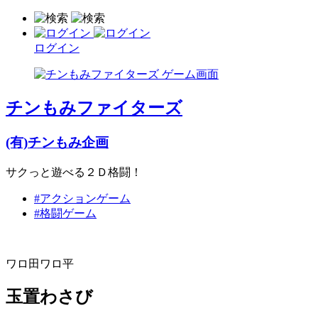
ログイン
チンもみファイターズ
(有)チンもみ企画
サクっと遊べる２Ｄ格闘！
#アクションゲーム
#格闘ゲーム
ワロ田ワロ平
玉置わさび