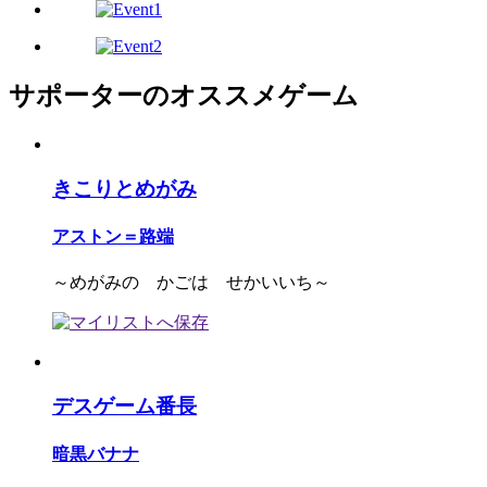
サポーターのオススメゲーム
きこりとめがみ
アストン＝路端
～めがみの かごは せかいいち～
デスゲーム番長
暗黒バナナ