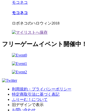
モコネコ
モコネコ
ロボネコのハロウィン2018
フリーゲームイベント開催中！
利用規約・プライバシーポリシー
特定商取引法に基づく表記
ふりーむ！について
旧デザインで表示
お問い合わせ