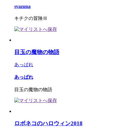
syazuna
キチクの冒険Ⅲ
目玉の魔物の物語
あっぱれ
あっぱれ
目玉の魔物の物語
ロボネコのハロウィン2018