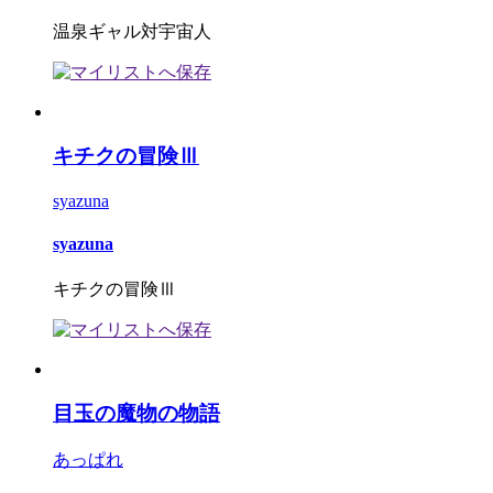
温泉ギャル対宇宙人
キチクの冒険Ⅲ
syazuna
syazuna
キチクの冒険Ⅲ
目玉の魔物の物語
あっぱれ