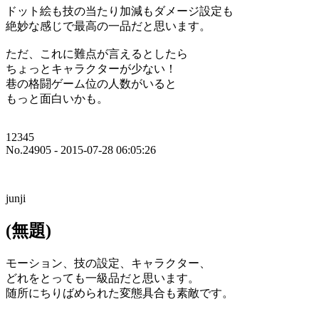
ドット絵も技の当たり加減もダメージ設定も
絶妙な感じで最高の一品だと思います。
ただ、これに難点が言えるとしたら
ちょっとキャラクターが少ない！
巷の格闘ゲーム位の人数がいると
もっと面白いかも。
12345
No.24905 - 2015-07-28 06:05:26
junji
(無題)
モーション、技の設定、キャラクター、
どれをとっても一級品だと思います。
随所にちりばめられた変態具合も素敵です。