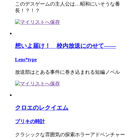
このデスゲームの主人公は…昭和にいそうな番
長！？！？
想いよ届け！ 校内放送にのせて――
Lens*type
放送部はとある事件に巻き込まれる短編ノベル
クロエのレクイエム
ブリキの時計
クラシックな雰囲気の探索ホラーアドベンチャー