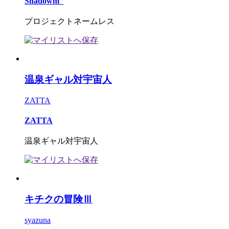
Shadowm_
プロジェクトネームレス
温泉ギャル対宇宙人
ZATTA
ZATTA
温泉ギャル対宇宙人
キチクの冒険Ⅲ
syazuna