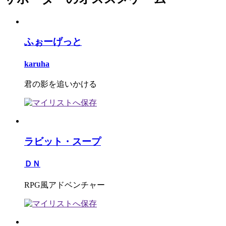
ふぉーげっと
karuha
君の影を追いかける
ラビット・スープ
ＤＮ
RPG風アドベンチャー