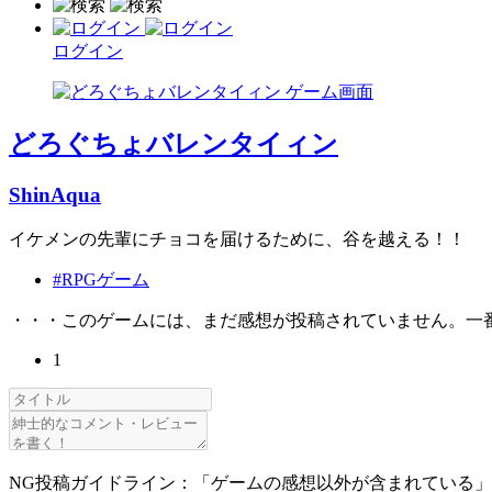
ログイン
どろぐちょバレンタイィン
ShinAqua
イケメンの先輩にチョコを届けるために、谷を越える！！
#RPGゲーム
・・・このゲームには、まだ感想が投稿されていません。一
1
NG投稿ガイドライン：「ゲームの感想以外が含まれている