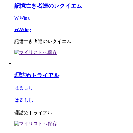
記憶亡き者達のレクイエム
W.Wing
W.Wing
記憶亡き者達のレクイエム
理詰めトライアル
はるしし
はるしし
理詰めトライアル