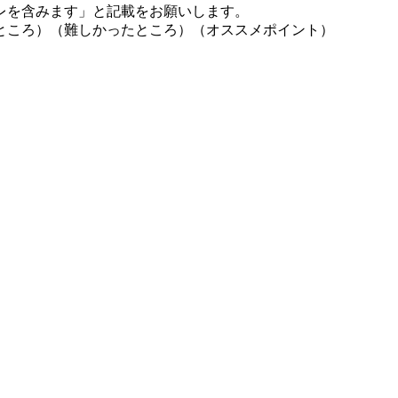
レを含みます」と記載をお願いします。
ところ）（難しかったところ）（オススメポイント）