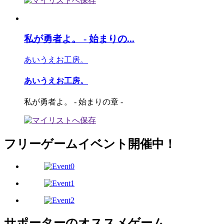
私が勇者よ。 - 始まりの...
あいうえお工房。
あいうえお工房。
私が勇者よ。 - 始まりの章 -
フリーゲームイベント開催中！
サポーターのオススメゲーム