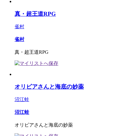
真・超王道RPG
雀村
雀村
真・超王道RPG
オリビアさんと海底の妙薬
沼江蛙
沼江蛙
オリビアさんと海底の妙薬