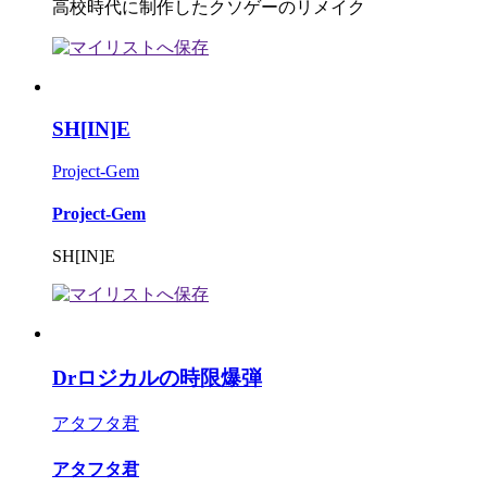
高校時代に制作したクソゲーのリメイク
SH[IN]E
Project-Gem
Project-Gem
SH[IN]E
Drロジカルの時限爆弾
アタフタ君
アタフタ君