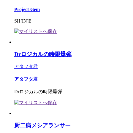
Project-Gem
SH[IN]E
Drロジカルの時限爆弾
アタフタ君
アタフタ君
Drロジカルの時限爆弾
厨二病メシアランサー