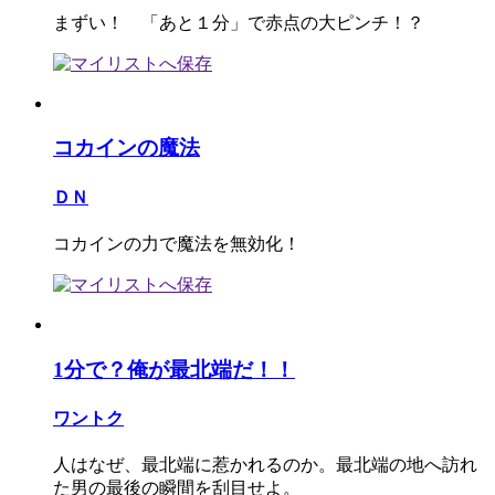
まずい！ 「あと１分」で赤点の大ピンチ！？
コカインの魔法
ＤＮ
コカインの力で魔法を無効化！
1分で？俺が最北端だ！！
ワントク
人はなぜ、最北端に惹かれるのか。最北端の地へ訪れ
た男の最後の瞬間を刮目せよ。