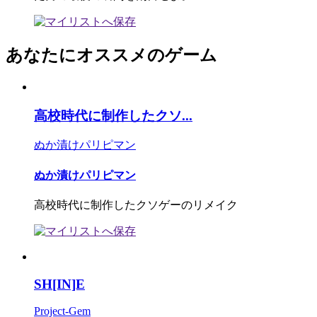
あなたにオススメのゲーム
高校時代に制作したクソ...
ぬか漬けパリピマン
ぬか漬けパリピマン
高校時代に制作したクソゲーのリメイク
SH[IN]E
Project-Gem