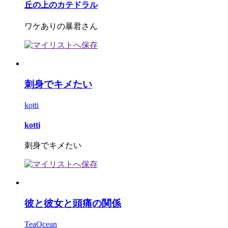
丘の上のカテドラル
ワケありの暴君さん
刺身でキメたい
kotti
kotti
刺身でキメたい
彼と彼女と頭痛の関係
TeaOcean