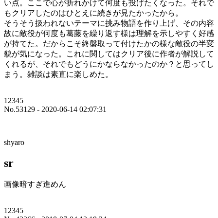
い点。ここで心が折れかけて何度も投げたくなった。それで
もクリアしたのはひとえに続きが見たかったから。
そうそう扱われないテーマに挑み物語を作り上げ、その内容
故に敵役が何度も葛藤を繰り返す様は理解を示しやすく好感
が持てた。だからこそ終盤取って付けたかの様な敵役の半変
貌が気になった。これに関してはクリア後に作者が解説して
くれるが、それでもどうにかならなかったのか？と思ってし
まう。雑談は素直に楽しめた。
12345
No.53129 - 2020-06-14 02:07:31
shyaro
sr
画像暗すぎ進めん
12345