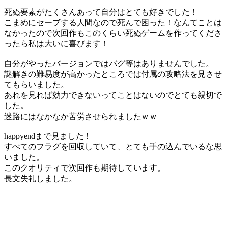
死ぬ要素がたくさんあって自分はとても好きでした！
こまめにセーブする人間なので死んで困った！なんてことは
なかったので次回作もこのくらい死ぬゲームを作ってくださ
ったら私は大いに喜びます！
自分がやったバージョンではバグ等はありませんでした。
謎解きの難易度が高かったところでは付属の攻略法を見させ
てもらいました。
あれを見れば効力できないってことはないのでとても親切で
した。
迷路にはなかなか苦労させられましたｗｗ
happyendまで見ました！
すべてのフラグを回収していて、とても手の込んでいるな思
いました。
このクオリティで次回作も期待しています。
長文失礼しました。