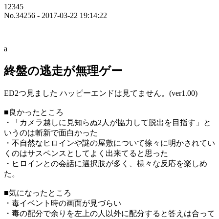
12345
No.34256 - 2017-03-22 19:14:22
a
終盤の逃走が無理ゲー
ED2つ見ました ハッピーエンドは見てません。(ver1.00)
■良かったところ
・「カメラ越しに見知らぬ2人が協力して脱出を目指す」と
いうのは斬新で面白かった
・不自然なヒロインや謎の屋敷について徐々に明かされてい
くのはサスペンスとしてよく出来てると思った
・ヒロインとの会話に選択肢が多く、様々な反応を楽しめ
た。
■気になったところ
・毒イベント時の画面が見づらい
・毒の配分で余りを左上の人以外に配分すると答えは合って