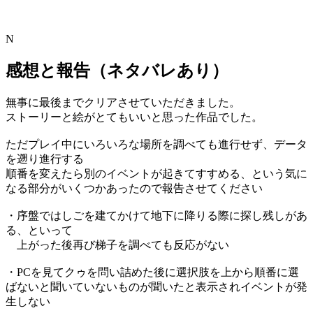
N
感想と報告（ネタバレあり）
無事に最後までクリアさせていただきました。
ストーリーと絵がとてもいいと思った作品でした。
ただプレイ中にいろいろな場所を調べても進行せず、データ
を遡り進行する
順番を変えたら別のイベントが起きてすすめる、という気に
なる部分がいくつかあったので報告させてください
・序盤ではしごを建てかけて地下に降りる際に探し残しがあ
る、といって
上がった後再び梯子を調べても反応がない
・PCを見てクゥを問い詰めた後に選択肢を上から順番に選
ばないと聞いていないものが聞いたと表示されイベントが発
生しない