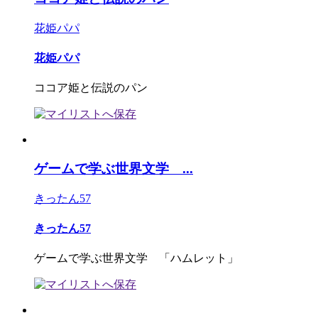
花姫パパ
花姫パパ
ココア姫と伝説のパン
ゲームで学ぶ世界文学 ...
きったん57
きったん57
ゲームで学ぶ世界文学 「ハムレット」