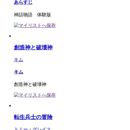
あらすじ
神話物語 体験版
創造神と破壊神
キム
キム
創造神と破壊神
転生兵士の冒険
トミー・グレイス