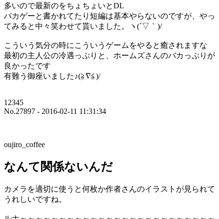
多いので最新のをちょちょいとDL
バカゲーと書かれてたり短編は基本やらないのですが、やっ
てみると中々笑わせて貰いました。ヽ(´▽｀)/
こういう気分の時にこういうゲームをやると癒されますな
最初の主人公の冷遇っぷりと、ホームズさんのバカっぷりが
良かったです
有難う御座いました♪(≧∇≦)/
12345
No.27897 - 2016-02-11 11:31:34
oujiro_coffee
なんて関係ないんだ
カメラを適切に使うと何枚か作者さんのイラストが見られて
うれしいですね。
ルナ～～～～～～～～～～～～～～～～～～～～～～～～～