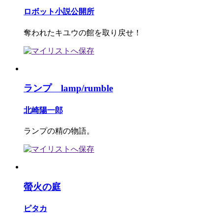
ロボット小説公開所
奪われたキユウの館を取り戻せ！
ランプ lamp/rumble
北崎陽一郎
ランプの精の物語。
螢火の庭
ピタカ