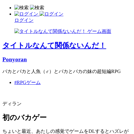
ログイン
タイトルなんて関係ないんだ！
Ponyoran
バカとバカと人魚（♂）とバカとバカの妹の超短編RPG
#RPGゲーム
ディラン
初のバカゲー
ちょいと最近、あたしの感覚でゲームをDLするとハズレが