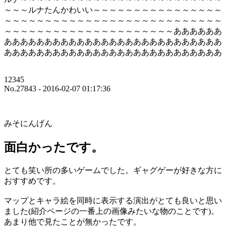
～～～ルナたんかわいい～～～～～～～～～～～～～～～～
～～～～～～～～～～～～～～～～～～～～～～～～～～～
～～～～～～～～～～～～～～～～～～～～～ああああああ
あああああああああああああああああああああああああああ
あああああああああああああああああああああああああああ
12345
No.27843 - 2016-02-07 01:17:36
みそにんげん
面白かったです。
とても笑い所の多いゲームでした。ギャグゲーが好きな方に
おすすめです。
マップとキャラ絵を同時に表示する演出がとても良いと思い
ました(紹介ページの一番上の画像みたいな物のことです)。
あまり他で見たことが無かったです。