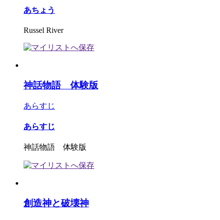
あちょう
Russel River
神話物語 体験版
あらすじ
あらすじ
神話物語 体験版
創造神と破壊神