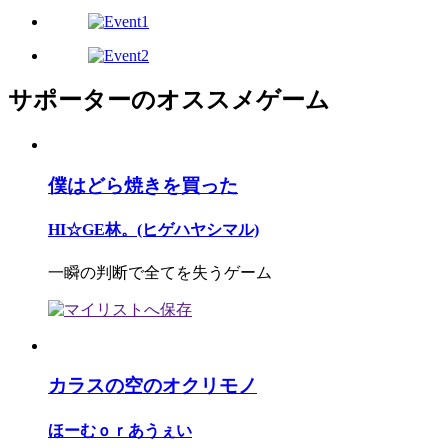
サポーターのオススメゲーム
僕はどら焼きを買った
HI☆GE林。(ヒゲハヤシマル)
一瞬の判断で全てを失うゲーム
カラスの空のオクリモノ
ほーむｏｒあうぇい