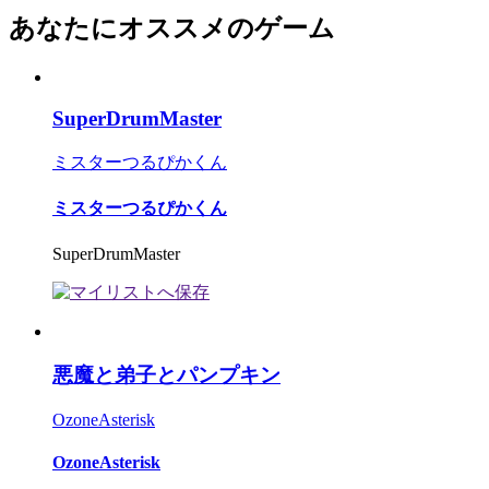
あなたにオススメのゲーム
SuperDrumMaster
ミスターつるぴかくん
ミスターつるぴかくん
SuperDrumMaster
悪魔と弟子とパンプキン
OzoneAsterisk
OzoneAsterisk