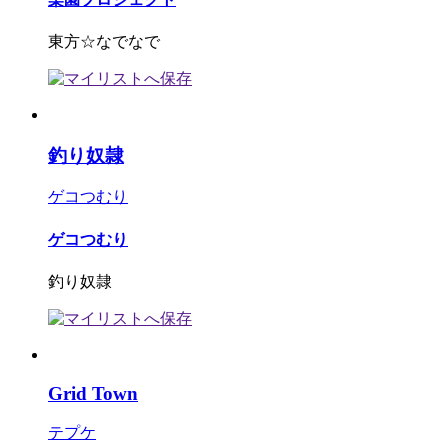
東方☆なでなで
釣り奴隷
ゲコつむり
ゲコつむり
釣り奴隷
Grid Town
テプケ