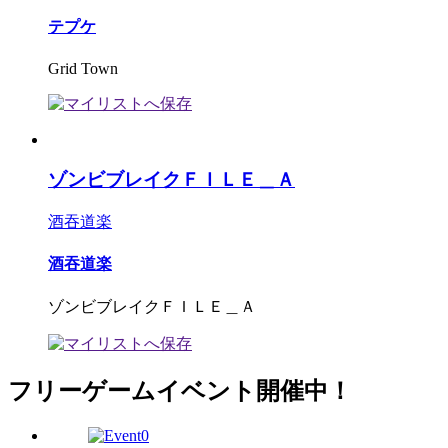
テプケ
Grid Town
ゾンビブレイクＦＩＬＥ＿Ａ
酒吞道楽
酒吞道楽
ゾンビブレイクＦＩＬＥ＿Ａ
フリーゲームイベント開催中！