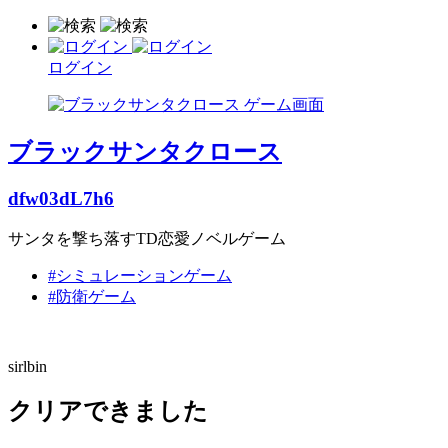
ログイン
ブラックサンタクロース
dfw03dL7h6
サンタを撃ち落すTD恋愛ノベルゲーム
#シミュレーションゲーム
#防衛ゲーム
sirlbin
クリアできました