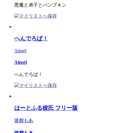
悪魔と弟子とパンプキン
へんでろぱ！
Ainsel
Ainsel
へんでろぱ！
はーとふる彼氏 フリー版
玻都もあ
玻都もあ