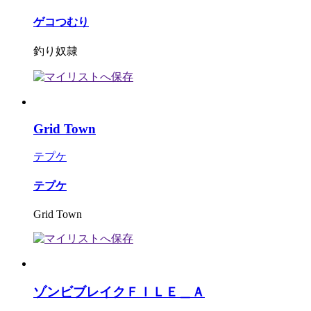
ゲコつむり
釣り奴隷
Grid Town
テプケ
テプケ
Grid Town
ゾンビブレイクＦＩＬＥ＿Ａ