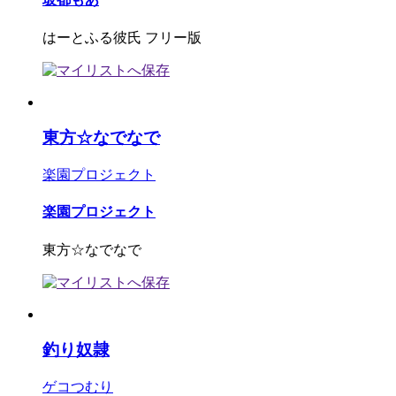
はーとふる彼氏 フリー版
東方☆なでなで
楽園プロジェクト
楽園プロジェクト
東方☆なでなで
釣り奴隷
ゲコつむり