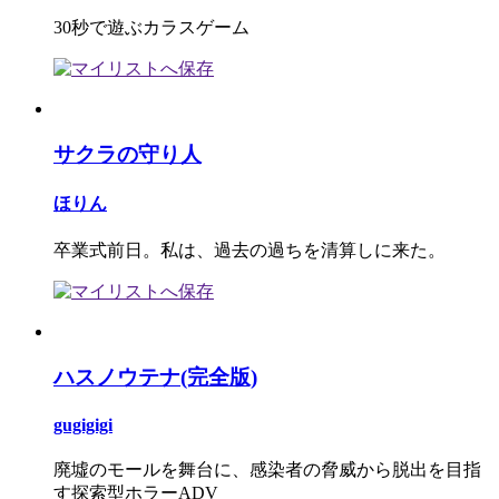
30秒で遊ぶカラスゲーム
サクラの守り人
ほりん
卒業式前日。私は、過去の過ちを清算しに来た。
ハスノウテナ(完全版)
gugigigi
廃墟のモールを舞台に、感染者の脅威から脱出を目指
す探索型ホラーADV