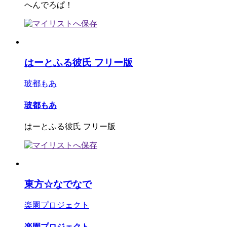
へんでろぱ！
はーとふる彼氏 フリー版
玻都もあ
玻都もあ
はーとふる彼氏 フリー版
東方☆なでなで
楽園プロジェクト
楽園プロジェクト