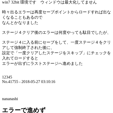
win7 32bit 環境です ウィンドウは最大化してません
時々出るエラーは再度セーブポイントからロードすれば出な
くなることもあるので
なんとかなりました
ステージ４クリア後のエラーは何度やっても駄目でしたが、
ステージ４に入る前にセーブをして、一度ステージ４をクリ
アして強制終了された後に、
設定で「一度クリアしたステージをスキップ」にチェックを
入れてロードすると
エラーが出ずにラストステージへ進めました
12345
No.41755 - 2018-05-27 03:10:16
nananashi
エラーで進めず