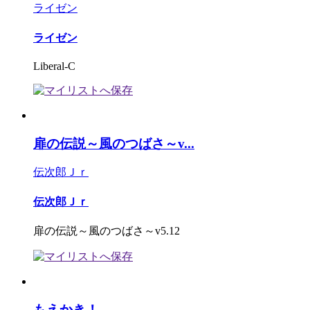
ライゼン
ライゼン
Liberal-C
扉の伝説～風のつばさ～v...
伝次郎Ｊｒ
伝次郎Ｊｒ
扉の伝説～風のつばさ～v5.12
もえかき！