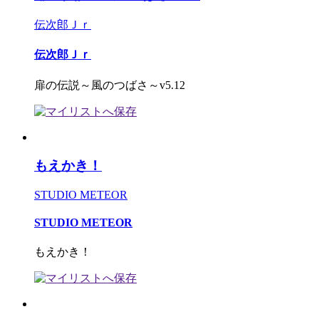
伝次郎Ｊｒ
伝次郎Ｊｒ
扉の伝説～風のつばさ～v5.12
もえかき！
STUDIO METEOR
STUDIO METEOR
もえかき！