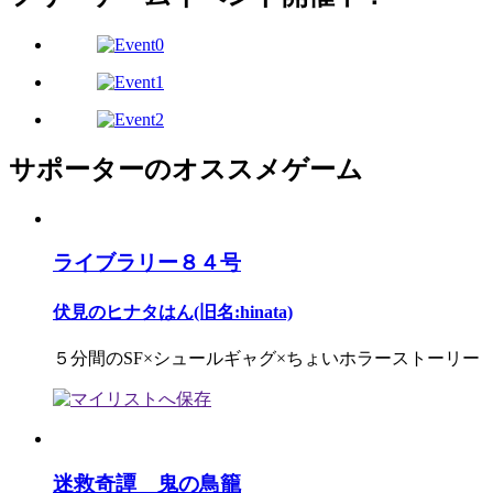
サポーターのオススメゲーム
ライブラリー８４号
伏見のヒナタはん(旧名:hinata)
５分間のSF×シュールギャグ×ちょいホラーストーリー
迷救奇譚 鬼の鳥籠