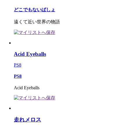
どこでもないばしょ
遠くて近い世界の物語
Acid Eyeballs
PS8
PS8
Acid Eyeballs
走れメロス