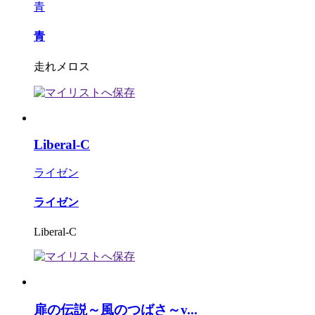
青
青
走れメロス
Liberal-C
ライゼン
ライゼン
Liberal-C
扉の伝説～風のつばさ～v...