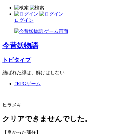
ログイン
今昔妖物語
トビタイプ
結ばれた縁は、解けはしない
#RPGゲーム
ヒラメキ
クリアできませんでした。
【良かった部分】