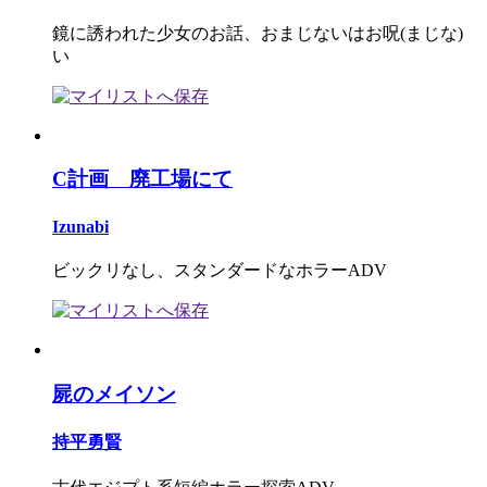
鏡に誘われた少女のお話、おまじないはお呪(まじな)
い
C計画 廃工場にて
Izunabi
ビックリなし、スタンダードなホラーADV
屍のメイソン
持平勇賢