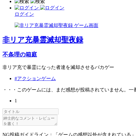
ログイン
非リア充暴霊滅却聖夜録
不条理の箱庭
非リア充で暴霊になった者達を滅却させるバカゲー
#アクションゲーム
・・・このゲームには、まだ感想が投稿されていません。一
1
NG投稿ガイドライン：「ゲームの感想以外が含まれている