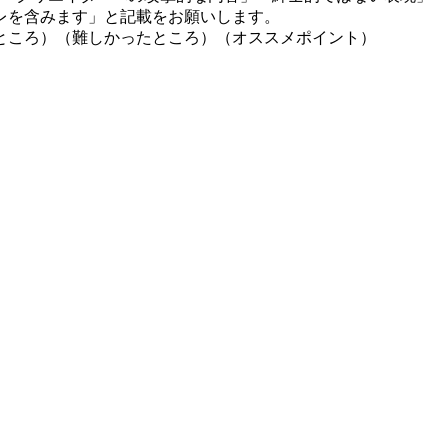
レを含みます」と記載をお願いします。
ところ）（難しかったところ）（オススメポイント）