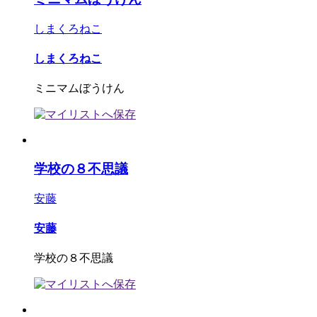
しまくろねこ
しまくろねこ
ミニマムぼうけん
学校の８不思議
安藤
安藤
学校の８不思議