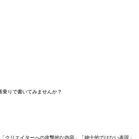
番乗りで書いてみませんか？
」「クリエイターへの攻撃的な内容」「紳士的ではない表現」