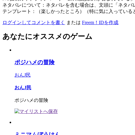
ネタバレについて：ネタバレを含む場合は、文頭に「ネタバ
テンプレート：（楽しかったところ）（特に気に入っている
ログインしてコメントを書く
または
Freem！IDを作成
あなたにオススメのゲーム
ポジハメの冒険
おんJ民
おんJ民
ポジハメの冒険
ミニマムぼうけん