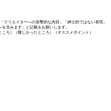
」「クリエイターへの攻撃的な内容」「紳士的ではない表現」
レを含みます」と記載をお願いします。
ところ）（難しかったところ）（オススメポイント）