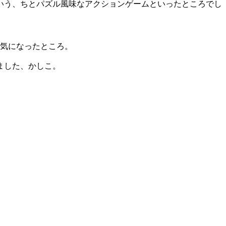
いう、ちとパズル風味なアクションゲームといったところでし
は気になったところ。
ました、かしこ。