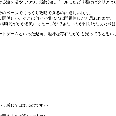
ける道を増やしつつ、最終的にゴールにたどり着けばクリアと
分のペースでじっくり攻略できるのは嬉しい限り。
び関係）が、そこは何とか慣れれば問題無しだと思われます。
結構時間がかかる割にはセーブができないのが困り物なあたり
ートゲームといった趣向、地味な存在ながらも光ってると思い
いう感じではあるのですが。