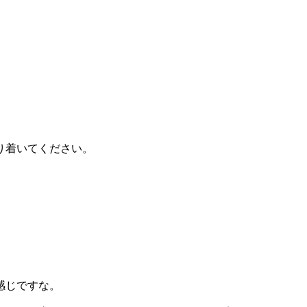
り着いてください。
感じですな。