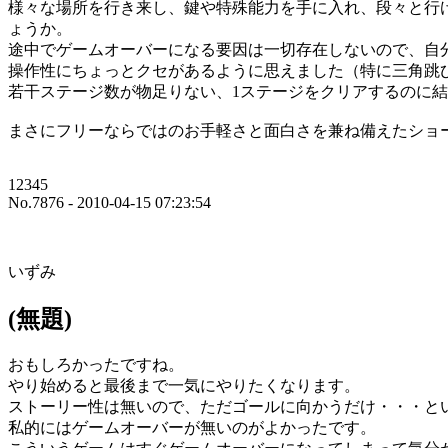
様々な場所を行き来し、鍵や特殊能力を手に入れ、段々と行
ょうか。
途中でゲームオーバーになる要因は一切存在しないので、自
操作性にちょっとクセがあるように思えました（特に三角跳
若干ステージ数が物足りない、1ステージをクリアするのに
まさにフリーならではのお手軽さと面白さを兼ね備えたショ
12345
No.7876 - 2010-04-15 07:23:54
いずみ
(無題)
おもしろかったですね。
やり始めると最後まで一気にやりたくなります。
ストーリー性は無いので、ただゴールに向かうだけ・・・と
私的にはゲームオーバーが無いのがよかったです。