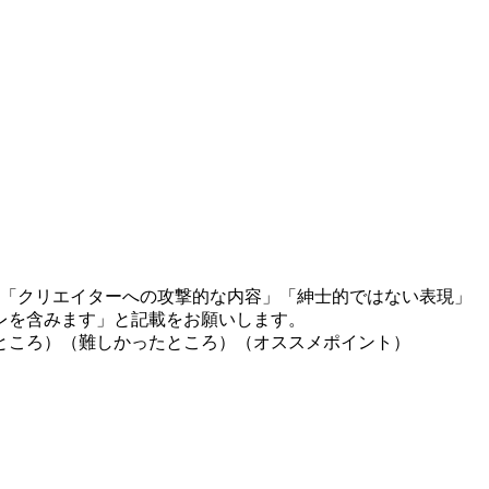
」「クリエイターへの攻撃的な内容」「紳士的ではない表現」
レを含みます」と記載をお願いします。
ところ）（難しかったところ）（オススメポイント）