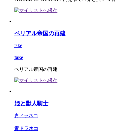
ベリアル帝国の再建
take
take
ベリアル帝国の再建
姫と獣人騎士
青ドラネコ
青ドラネコ