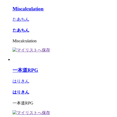
Miscalculation
たあちん
たあちん
Miscalculation
一本道RPG
はりきん
はりきん
一本道RPG