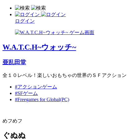
ログイン
W.A.T.C.H~ウォッチ~
亜乱田堂
全１０レベル！楽しいおもちゃの世界のＳＦアクション
#アクションゲーム
#SFゲーム
#Freegames for Global(PC)
めフめフ
ぐぬぬ