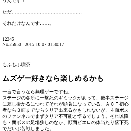
うんです！
ただ………………………………………
それだけなんです……。
12345
No.25950 - 2015-10-07 01:30:17
もふもふ喫茶
ムズゲー好きなら楽しめるかも
一言で言うなら無理ゲーですね。
ステージの各所に一撃死のギミックがあって、後半ステージ
に差し掛かるにつれてそれが顕著になっている。ＡＣＴ初心
者なら３面までならクリア出来るかもしれないが、４面ボス
のファンネルでまずクリア不可能と悟るでしょう。それ以降
も７面ボスの足場狭しのなか、顔面ピエロの体当たり落下死
でだいぶ苦戦しました。