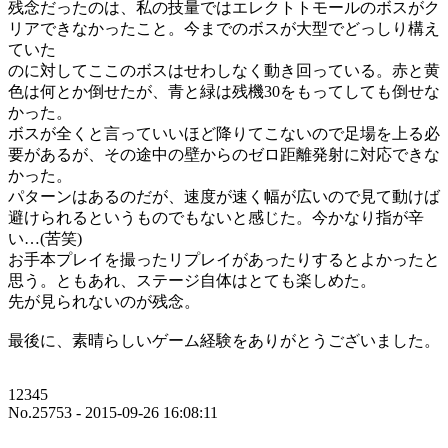
残念だったのは、私の技量ではエレクトトモールのボスがク
リアできなかったこと。今までのボスが大型でどっしり構え
ていた
のに対してここのボスはせわしなく動き回っている。赤と黄
色は何とか倒せたが、青と緑は残機30をもってしても倒せな
かった。
ボスが全くと言っていいほど降りてこないので足場を上る必
要があるが、その途中の壁からのゼロ距離発射に対応できな
かった。
パターンはあるのだが、速度が速く幅が広いので見て動けば
避けられるというものでもないと感じた。今かなり指が辛
い…(苦笑)
お手本プレイを撮ったリプレイがあったりするとよかったと
思う。ともあれ、ステージ自体はとても楽しめた。
先が見られないのが残念。
最後に、素晴らしいゲーム経験をありがとうございました。
12345
No.25753 - 2015-09-26 16:08:11