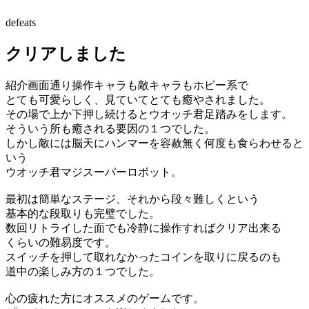
defeats
クリアしました
紹介画面通り操作キャラも敵キャラもホビー系で
とても可愛らしく、見ていてとても癒やされました。
その場で上か下押し続けるとウオッチ君足踏みをします。
そういう所も癒される要因の１つでした。
しかし敵には脳天にハンマーを容赦無く何度も食らわせると
いう
ウオッチ君マジスーパーロボット。
最初は簡単なステージ、それから段々難しくという
基本的な段取りも完璧でした。
数回リトライした面でも冷静に操作すればクリア出来る
くらいの難易度です。
スイッチを押して取れなかったコインを取りに戻るのも
道中の楽しみ方の１つでした。
心の疲れた方にオススメのゲームです。