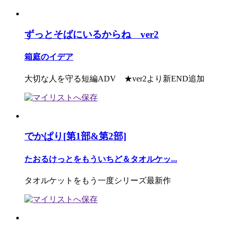
ずっとそばにいるからね ver2
箱庭のイデア
大切な人を守る短編ADV ★ver2より新END追加
でかぱり[第1部&第2部]
たおるけっとをもういちど＆タオルケッ...
タオルケットをもう一度シリーズ最新作