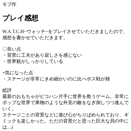
モブ作
プレイ感想
W.A.T.C.H~ウォッチ~をプレイさせていただきましたので、
感想を書かせていただきます。
〇良い点
・背景に工夫があり寂しさを感じない
・世界観がしっかりしている
×気になった点
・ステージが非常にきめ細かいのに比べボス戦が雑
総評
最新のおもちゃがピコハン片手に世界を救うゲーム。非常に
ポップな世界で果物のような外見の敵をなぎ倒しつつ進んで
いく。
ステージごとの背景などに遊び心がちりばめられており、ギ
ミックも楽しかった。ただの背景だと思った巨大な貝の中に
は…(