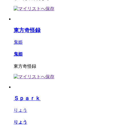
東方奇怪録
鬼姫
鬼姫
東方奇怪録
Ｓｐａｒｋ
りょう
りょう