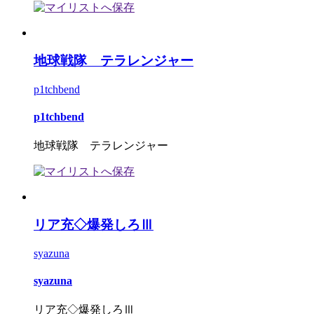
地球戦隊 テラレンジャー
p1tchbend
p1tchbend
地球戦隊 テラレンジャー
リア充◇爆発しろⅢ
syazuna
syazuna
リア充◇爆発しろⅢ