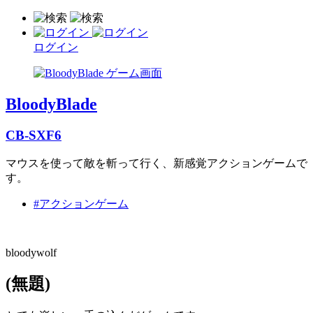
ログイン
BloodyBlade
CB-SXF6
マウスを使って敵を斬って行く、新感覚アクションゲームで
す。
#アクションゲーム
bloodywolf
(無題)