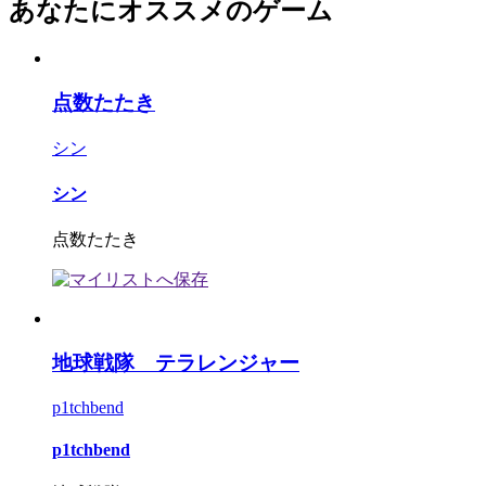
あなたにオススメのゲーム
点数たたき
シン
シン
点数たたき
地球戦隊 テラレンジャー
p1tchbend
p1tchbend