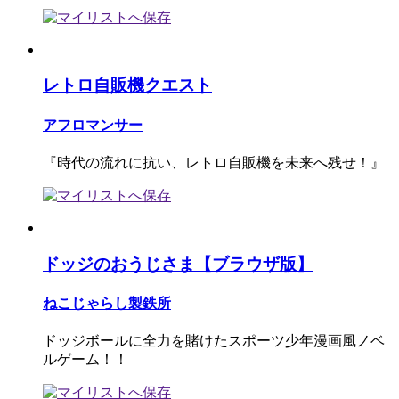
レトロ自販機クエスト
アフロマンサー
『時代の流れに抗い、レトロ自販機を未来へ残せ！』
ドッジのおうじさま【ブラウザ版】
ねこじゃらし製鉄所
ドッジボールに全力を賭けたスポーツ少年漫画風ノベ
ルゲーム！！