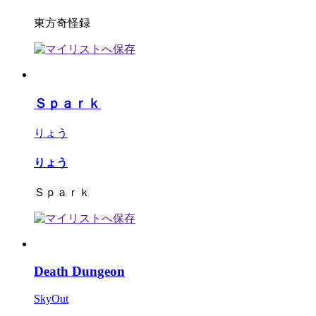
東方奇怪録
Ｓｐａｒｋ
りょう
りょう
Ｓｐａｒｋ
Death Dungeon
SkyOut