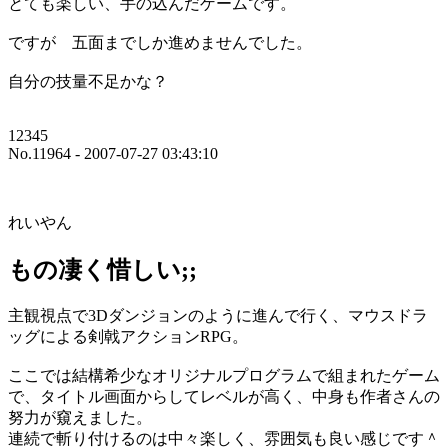
とても楽しい、手の込んだゲームです。
ですが 五面までしか進めませんでした。
自分の技量不足かな？
12345
No.11964 - 2007-07-27 03:43:10
れいやん
もの凄く惜しい;;
主観視点で3Dダンジョンのように進んで行く、マウスドラ
ッグによる剣戟アクションRPG。
ここでは結構希少なオリジナルプログラムで組まれたゲーム
で、タイトル画面からしてレベルが高く、中身も作者さんの
努力が窺えました。
連続で斬り付けるのは中々楽しく、雰囲気も良い感じです＾