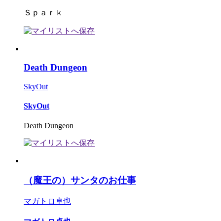
Ｓｐａｒｋ
Death Dungeon
SkyOut
SkyOut
Death Dungeon
（魔王の）サンタのお仕事
マガトロ卓也