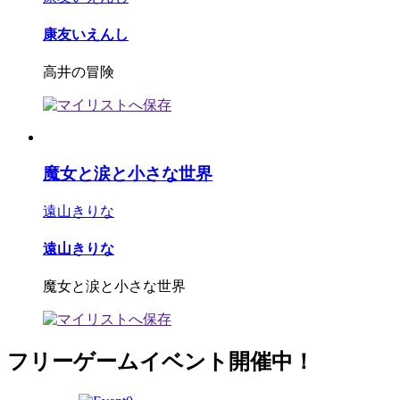
康友いえんし
高井の冒険
魔女と涙と小さな世界
遠山きりな
遠山きりな
魔女と涙と小さな世界
フリーゲームイベント開催中！