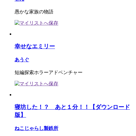
愚かな家族の物語
幸せなエミリー
あうぐ
短編探索ホラーアドベンチャー
寝坊した！？ あと１分！！【ダウンロード
版】
ねこじゃらし製鉄所