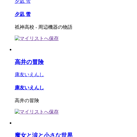
夕凪 雪
夕凪 雪
祇神高校 - 周辺機器の物語
高井の冒険
康友いえんし
康友いえんし
高井の冒険
魔女と涙と小さな世界