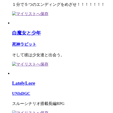
１分で５つのエンディングをめざせ！！！！！！！
白魔女と少年
死神ラビット
そして彼は少女達と出会う。
LatelyLore
UNIsDGC
スルーシナリオ搭載長編RPG