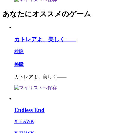
あなたにオススメのゲーム
カトレアよ、美しく――
桃隆
桃隆
カトレアよ、美しく――
Endless End
X-HAWK