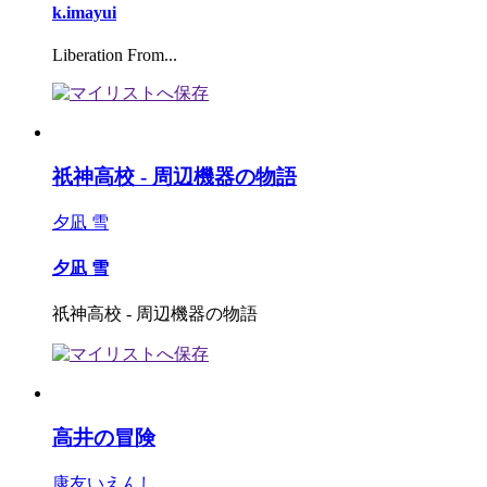
k.imayui
Liberation From...
祇神高校 - 周辺機器の物語
夕凪 雪
夕凪 雪
祇神高校 - 周辺機器の物語
高井の冒険
康友いえんし