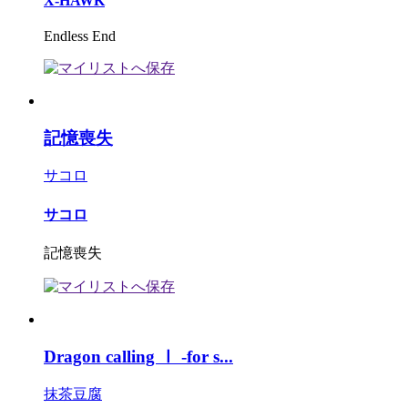
X-HAWK
Endless End
記憶喪失
サコロ
サコロ
記憶喪失
Dragon calling Ⅰ -for s...
抹茶豆腐