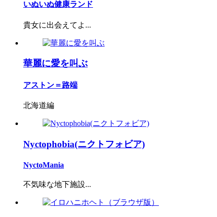
いぬいぬ健康ランド
貴女に出会えてよ...
華麗に愛を叫ぶ
アストン＝路端
北海道編
Nyctophobia(ニクトフォビア)
NyctoMania
不気味な地下施設...