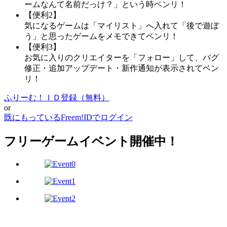
ームなんて名前だっけ？」という時ベンリ！
【便利2】
気になるゲームは「マイリスト」へ入れて「後で遊ぼ
う」と思ったゲームをメモできてベンリ！
【便利3】
お気に入りのクリエイターを「フォロー」して、バグ
修正・追加アップデート・新作通知が表示されてベン
リ！
ふりーむ！ＩＤ登録（無料）
or
既にもっているFreem!IDでログイン
フリーゲームイベント開催中！