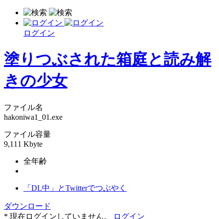
ログイン
塗りつぶされた箱庭と読み解
きの少女
ファイル名
hakoniwa1_01.exe
ファイル容量
9,111 Kbyte
全年齢
「DL中」とTwitterでつぶやく
ダウンロード
* 現在ログインしていません。
ログイン