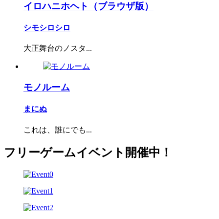
イロハニホヘト（ブラウザ版）
シモシロシロ
大正舞台のノスタ...
モノルーム
まにぬ
これは、誰にでも...
フリーゲームイベント開催中！