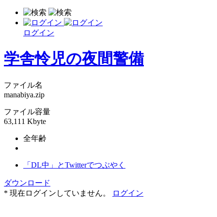
ログイン
学舎怜児の夜間警備
ファイル名
manabiya.zip
ファイル容量
63,111 Kbyte
全年齢
「DL中」とTwitterでつぶやく
ダウンロード
* 現在ログインしていません。
ログイン