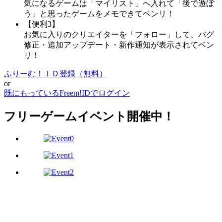
気になるゲームは「マイリスト」へ入れて「後で遊ぼ
う」と思ったゲームをメモできてベンリ！
【便利3】
お気に入りのクリエイターを「フォロー」して、バグ
修正・追加アップデート・新作通知が表示されてベン
リ！
ふりーむ！ＩＤ登録（無料）
or
既にもっているFreem!IDでログイン
フリーゲームイベント開催中！