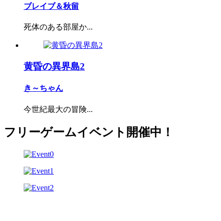
ブレイブ＆秋留
死体のある部屋か...
黄昏の異界島2
き～ちゃん
今世紀最大の冒険...
フリーゲームイベント開催中！