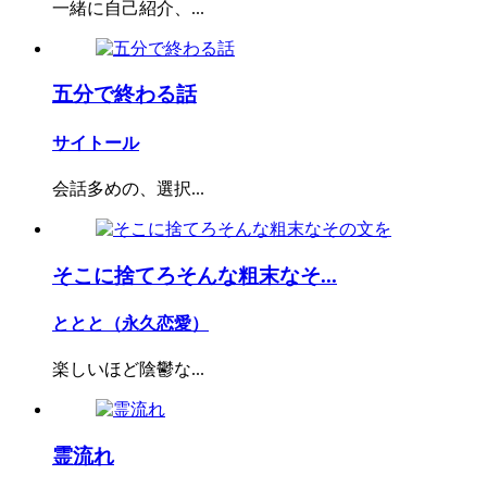
一緒に自己紹介、...
五分で終わる話
サイトール
会話多めの、選択...
そこに捨てろそんな粗末なそ...
ととと（永久恋愛）
楽しいほど陰鬱な...
霊流れ