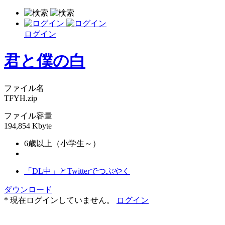
ログイン
君と僕の白
ファイル名
TFYH.zip
ファイル容量
194,854 Kbyte
6歳以上（小学生～）
「DL中」とTwitterでつぶやく
ダウンロード
* 現在ログインしていません。
ログイン