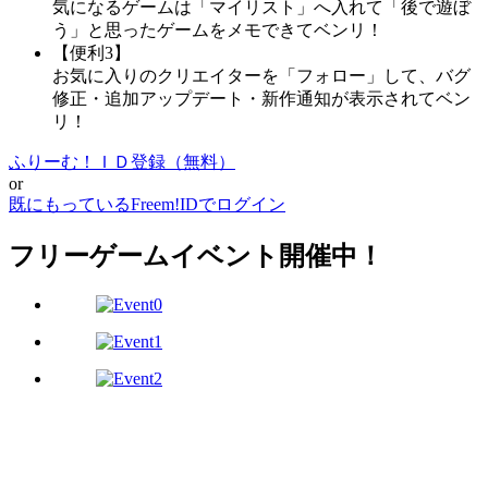
気になるゲームは「マイリスト」へ入れて「後で遊ぼ
う」と思ったゲームをメモできてベンリ！
【便利3】
お気に入りのクリエイターを「フォロー」して、バグ
修正・追加アップデート・新作通知が表示されてベン
リ！
ふりーむ！ＩＤ登録（無料）
or
既にもっているFreem!IDでログイン
フリーゲームイベント開催中！