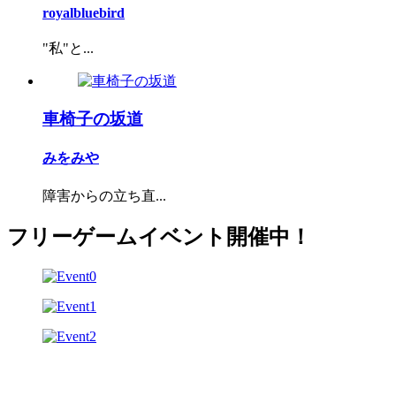
royalbluebird
"私"と...
車椅子の坂道
みをみや
障害からの立ち直...
フリーゲームイベント開催中！