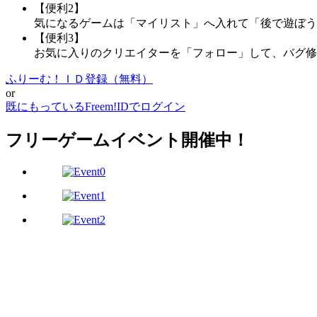
【便利2】
気になるゲームは「マイリスト」へ入れて「後で遊ぼう
【便利3】
お気に入りのクリエイターを「フォロー」して、バグ修
ふりーむ！ＩＤ登録（無料）
or
既にもっているFreem!IDでログイン
フリーゲームイベント開催中！