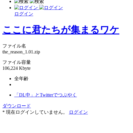
ログイン
ここに君たちが集まるワケ
ファイル名
the_reason_1.01.zip
ファイル容量
106,224 Kbyte
全年齢
「DL中」とTwitterでつぶやく
ダウンロード
* 現在ログインしていません。
ログイン