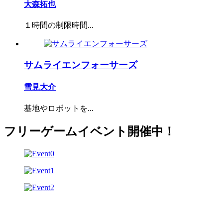
大森拓也
１時間の制限時間...
サムライエンフォーサーズ
雪見大介
基地やロボットを...
フリーゲームイベント開催中！