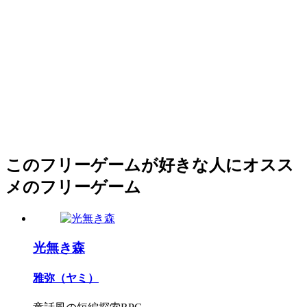
このフリーゲームが好きな人にオスス
メのフリーゲーム
光無き森
雅弥（ヤミ）