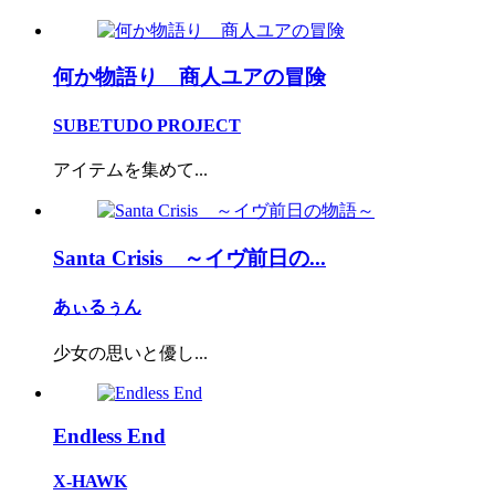
何か物語り 商人ユアの冒険
SUBETUDO PROJECT
アイテムを集めて...
Santa Crisis ～イヴ前日の...
あぃるぅん
少女の思いと優し...
Endless End
X-HAWK