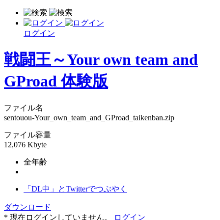
ログイン
戦闘王～Your own team and
GProad 体験版
ファイル名
sentouou-Your_own_team_and_GProad_taikenban.zip
ファイル容量
12,076 Kbyte
全年齢
「DL中」とTwitterでつぶやく
ダウンロード
* 現在ログインしていません。
ログイン