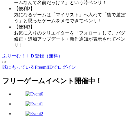
ームなんて名前だっけ？」という時ベンリ！
【便利2】
気になるゲームは「マイリスト」へ入れて「後で遊ぼ
う」と思ったゲームをメモできてベンリ！
【便利3】
お気に入りのクリエイターを「フォロー」して、バグ
修正・追加アップデート・新作通知が表示されてベン
リ！
ふりーむ！ＩＤ登録（無料）
or
既にもっているFreem!IDでログイン
フリーゲームイベント開催中！