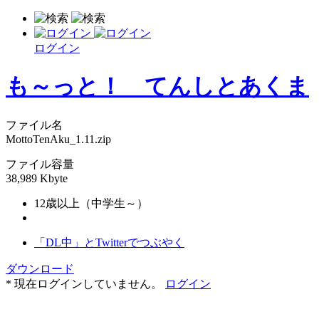
ログイン
も～っと！ てんしとあくま
ファイル名
MottoTenAku_1.11.zip
ファイル容量
38,989 Kbyte
12歳以上（中学生～）
「DL中」とTwitterでつぶやく
ダウンロード
* 現在ログインしていません。
ログイン