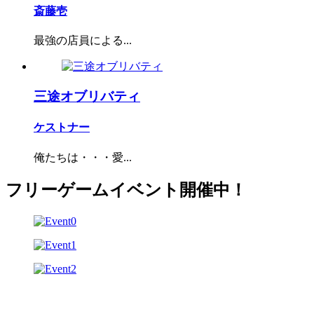
斎藤壱
最強の店員による...
三途オブリバティ
ケストナー
俺たちは・・・愛...
フリーゲームイベント開催中！