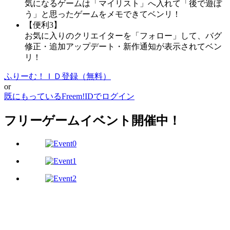
気になるゲームは「マイリスト」へ入れて「後で遊ぼ
う」と思ったゲームをメモできてベンリ！
【便利3】
お気に入りのクリエイターを「フォロー」して、バグ
修正・追加アップデート・新作通知が表示されてベン
リ！
ふりーむ！ＩＤ登録（無料）
or
既にもっているFreem!IDでログイン
フリーゲームイベント開催中！