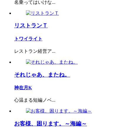
名乗ってはいけな...
リストランＴ
トワイライト
レストラン経営ア...
それじゃあ、またね。
神在月K
心温まる短編ノベ...
お客様、困ります。～海編～