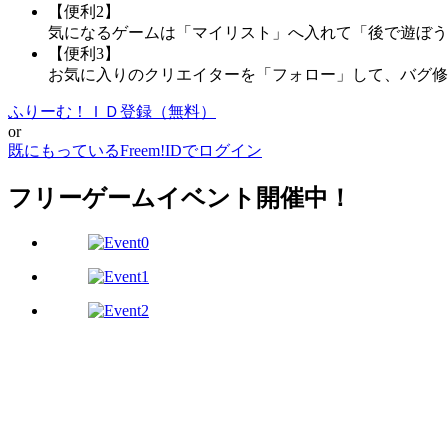
【便利2】
気になるゲームは「マイリスト」へ入れて「後で遊ぼう
【便利3】
お気に入りのクリエイターを「フォロー」して、バグ修
ふりーむ！ＩＤ登録（無料）
or
既にもっているFreem!IDでログイン
フリーゲームイベント開催中！