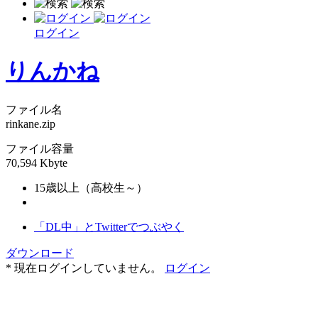
ログイン
りんかね
ファイル名
rinkane.zip
ファイル容量
70,594 Kbyte
15歳以上（高校生～）
「DL中」とTwitterでつぶやく
ダウンロード
* 現在ログインしていません。
ログイン