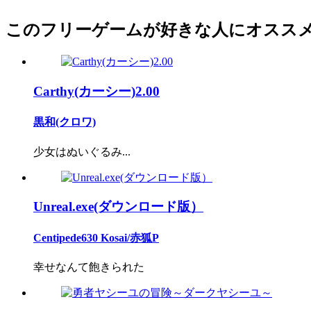
このフリーゲームが好きな人にオスス
Carthy(カーシー)2.00
黒和(クロワ)
少女はぬいぐるみ...
Unreal.exe(ダウンロード版）
Centipede630 Kosai/赤狐P
幸せなんて飽きられた