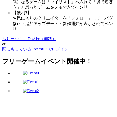
気になるゲームは「マイリスト」へ入れて「後で遊ぼ
う」と思ったゲームをメモできてベンリ！
【便利3】
お気に入りのクリエイターを「フォロー」して、バグ
修正・追加アップデート・新作通知が表示されてベン
リ！
ふりーむ！ＩＤ登録（無料）
or
既にもっているFreem!IDでログイン
フリーゲームイベント開催中！