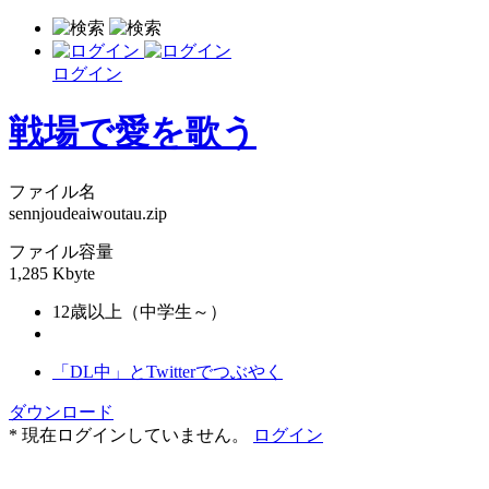
ログイン
戦場で愛を歌う
ファイル名
sennjoudeaiwoutau.zip
ファイル容量
1,285 Kbyte
12歳以上（中学生～）
「DL中」とTwitterでつぶやく
ダウンロード
* 現在ログインしていません。
ログイン