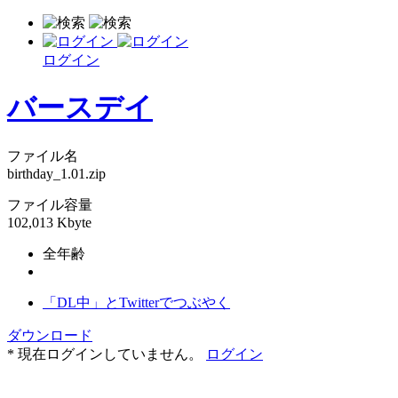
ログイン
バースデイ
ファイル名
birthday_1.01.zip
ファイル容量
102,013 Kbyte
全年齢
「DL中」とTwitterでつぶやく
ダウンロード
* 現在ログインしていません。
ログイン