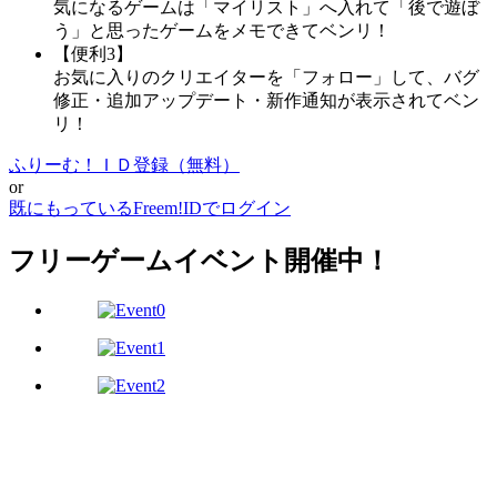
気になるゲームは「マイリスト」へ入れて「後で遊ぼ
う」と思ったゲームをメモできてベンリ！
【便利3】
お気に入りのクリエイターを「フォロー」して、バグ
修正・追加アップデート・新作通知が表示されてベン
リ！
ふりーむ！ＩＤ登録（無料）
or
既にもっているFreem!IDでログイン
フリーゲームイベント開催中！