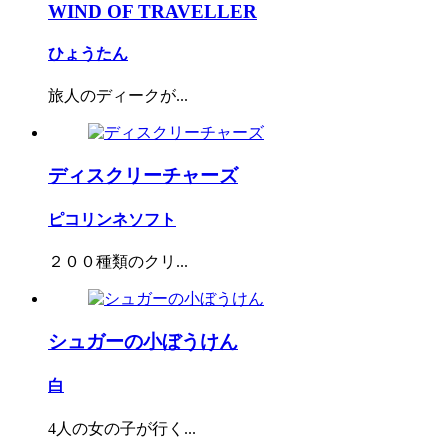
WIND OF TRAVELLER
ひょうたん
旅人のディークが...
ディスクリーチャーズ
ピコリンネソフト
２００種類のクリ...
シュガーの小ぼうけん
白
4人の女の子が行く...