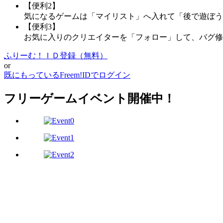
【便利2】
気になるゲームは「マイリスト」へ入れて「後で遊ぼう
【便利3】
お気に入りのクリエイターを「フォロー」して、バグ修
ふりーむ！ＩＤ登録（無料）
or
既にもっているFreem!IDでログイン
フリーゲームイベント開催中！