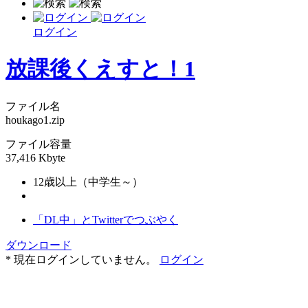
ログイン
放課後くえすと！1
ファイル名
houkago1.zip
ファイル容量
37,416 Kbyte
12歳以上（中学生～）
「DL中」とTwitterでつぶやく
ダウンロード
* 現在ログインしていません。
ログイン